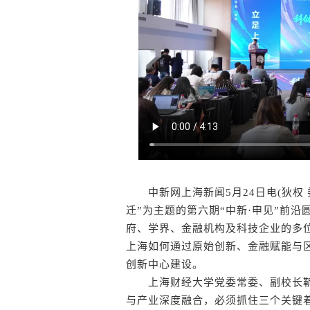
中新网上海新闻5月24日电(狄权 
迁”为主题的第六期“中新·申见”前
府、学界、金融机构及科技企业的多位
上海如何通过原始创新、金融赋能与
创新中心建设。
上海财经大学党委常委、副校长靳玉
与产业深度融合，必须抓住三个关键