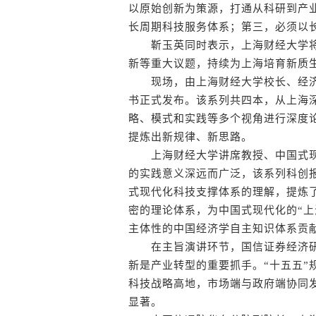
以原始创新为策源，打通从科研到产
长周期科技服务体系；第三，必须以
靳玉英同时表示，上海财经大学将
新等重大议题，持续为上海培育新质
现场，由上海财经大学校长、经济
书正式发布。该系列共四本，从上海
略、模式和实践等多个视角进行深度
提炼出新规律、新思路。
上海财经大学讲席教授、中国式现
的实践意义深远而广泛，该系列科创
式现代化科技支撑体系的理解，提炼
密的理论体系，为中国式现代化的“上
主体性的中国经济学自主知识体系贡献
在主旨演讲环节，国信证券经济研
新是产业转型的重要抓手。“十五五”
科技战略高地，市场端与政府端协同
显著。