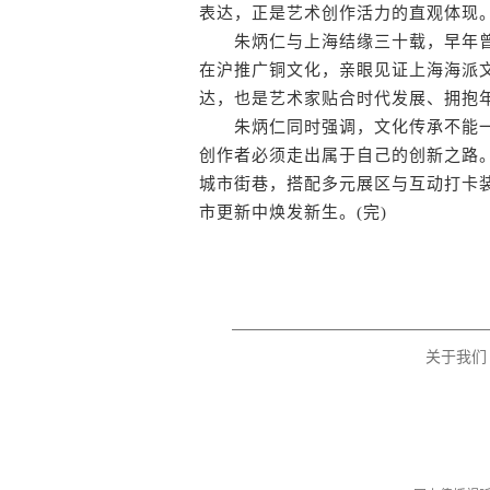
表达，正是艺术创作活力的直观体现
朱炳仁与上海结缘三十载，早年曾
在沪推广铜文化，亲眼见证上海海派
达，也是艺术家贴合时代发展、拥抱
朱炳仁同时强调，文化传承不能一
创作者必须走出属于自己的创新之路
城市街巷，搭配多元展区与互动打卡
市更新中焕发新生。(完)
关于我们