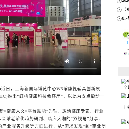
全
)近日，上海新国际博览中心W3馆康复辅具创新展
IIC)推出“虹桥健康科技会客厅”，以此为支点撬动一
上
新×健康人文×平台赋能”为轴，邀请临床专家、行业
全球老龄化趋势研判、临床大咖的“双视角”分享、
的产业服务升级等方面进行，从“需求发现”到“商业闭