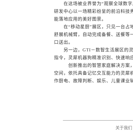
在这场被业界誉为“观察全球数字产
研发中心以一场精彩纷呈的前沿科技
能落地应用的美好图景。
在“移动星厨”展区，只见一台占地
舒展机械臂，自动完成备餐、送餐等
口送出。
另一边，GTI－数智生活展区的灵
指令，灵犀机器狗精准识别、快速响
创新推出的智慧家庭解决方案，以
空间，依托具备记忆交互能力的灵犀
作厨电、故障判断、娱乐、儿童课业辅
关于我们