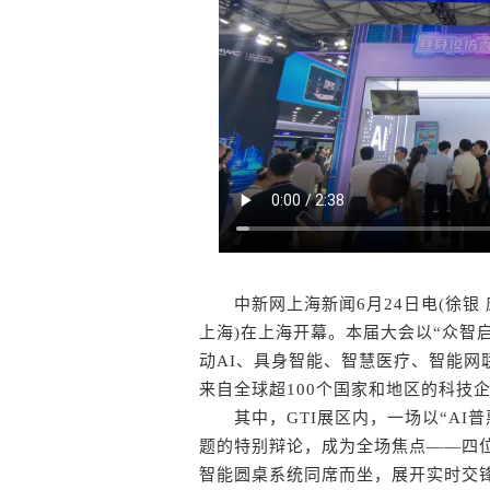
中新网上海新闻6月24日电(徐银 康玉
上海)在上海开幕。本届大会以“众智启
动AI、具身智能、智慧医疗、智能
来自全球超100个国家和地区的科技
其中，GTI展区内，一场以“AI普
题的特别辩论，成为全场焦点——四位
智能圆桌系统同席而坐，展开实时交