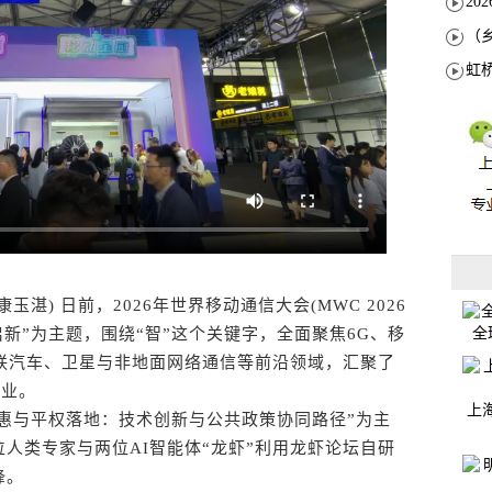
湛) 日前，2026年世界移动通信大会(MWC 2026
全
新”为主题，围绕“智”这个关键字，全面聚焦6G、移
网联汽车、卫星与非地面网络通信等前沿领域，汇聚了
企业。
上
惠与平权落地：技术创新与公共政策协同路径”为主
人类专家与两位AI智能体“龙虾”利用龙虾论坛自研
锋。