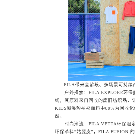
FILA带来全龄段、多场景可持续
户外探索：FILA EXPLORE
线，其原料来自回收的废旧纺织品，让
KIDS溯溪短袖衫面料中89%为回
然。
时尚潮流：FILA VETTA环保
环保革料“姑斐皮”，FILA FUSIO