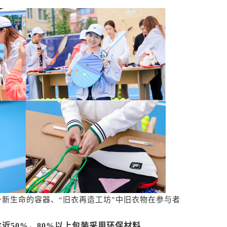
身新生命的容器、“旧衣再造工坊”中旧衣物在参与者
近50%，80%以上包装采用环保材料