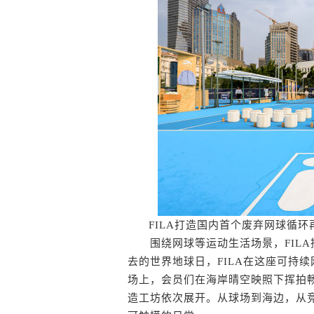
FILA打造国内首个废弃网球循
围绕网球等运动生活场景，FILA
去的世界地球日，FILA在这座可持
场上，会员们在海岸晴空映照下挥拍
造工坊依次展开。从球场到海边，从