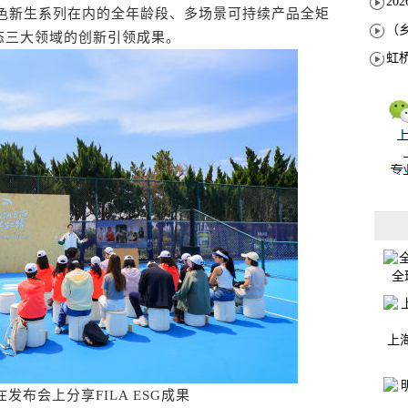
IS绿色新生系列在内的全年龄段、多场景可持续产品全矩
态三大领域的创新引领成果。
全
上
发布会上分享FILA ESG成果