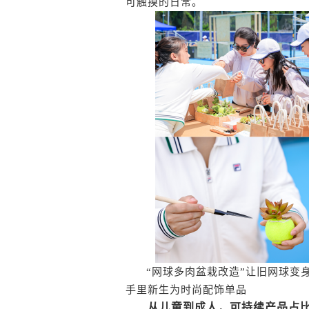
可触摸的日常。
“网球多肉盆栽改造”让旧网球变
手里新生为时尚配饰单品
从儿童到成人，可持续产品占比