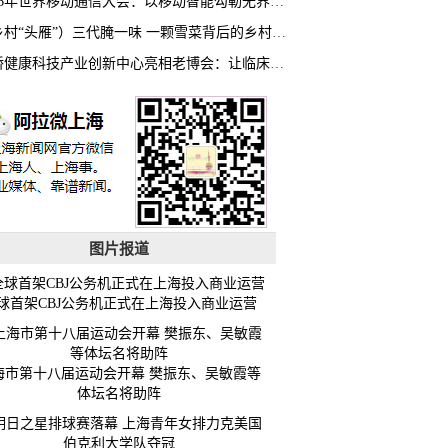
2026年世界移动通信大会：以移动智能勾勒无界普惠新愿景
（乡村“头雁”）三代腌一味 一颗雪菜背后的乡村致富经
虹桥健康科技产业创新中心亮相老博会：让临床“需求”定义银发经济新生态
图片报道
球首架CBJ公务机正式在上海投入商业运营
海市第十八届运动会开幕 樊振东、吴敏霞等
体坛名将助阵