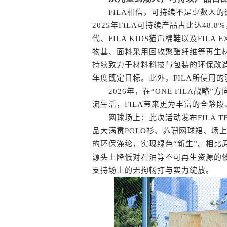
FILA相信，可持续不是少数人的
2025年FILA可持续产品占比达48.
代、FILA KIDS猫爪棉鞋以及FIL
物基、面料采用回收聚酯纤维等再生
持续致力于材料科技与包装的环保改造
年度既定目标。此外，FILA所使用的羽
2026年，在“ONE FILA战略
流生活，FILA带来更为丰富的全龄
网球场上：此次活动发布FILA T
品大满贯POLO衫、苏珊网球裙、场上
的环保涤纶，实现绿色“新生”。相比
源头上降低对石油等不可再生资源的依
支持场上的无拘畅打与实力绽放。