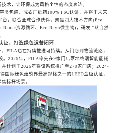
创新技术，让环保成为风格个性的态度表达。
鞋类包装、成衣厂纸箱100% FSC认证，并将于未来
平台，联合全球合作伙伴，聚焦四大技术方向(Eco
co Reuse资源循环、Eco Revo微生物)，研发 “从自然
。
级认证，打造绿色运营闭环
FILA也在持续推进可持续。从门店到物流链路，
设。2025年，FILA率先在9家门店落地终端智能能耗
计划于2026年将该系统推广至270家门店；2024-
店获得国际绿色建筑界最高规格之一的LEED金级认证，
零售标杆场景。