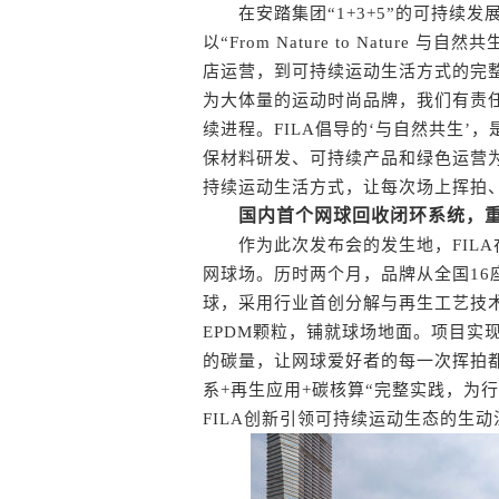
在安踏集团“1+3+5”的可持续发展
以“From Nature to Natur
店运营，到可持续运动生活方式的完整
为大体量的运动时尚品牌，我们有责
续进程。FILA倡导的‘与自然共生
保材料研发、可持续产品和绿色运营
持续运动生活方式，让每次场上挥拍
国内首个网球回收闭环系统，
作为此次发布会的发生地，FILA
网球场。历时两个月，品牌从全国16座
球，采用行业首创分解与再生工艺技
EPDM颗粒，铺就球场地面。项目实现
的碳量，让网球爱好者的每一次挥拍
系+再生应用+碳核算“完整实践，为
FILA创新引领可持续运动生态的生动