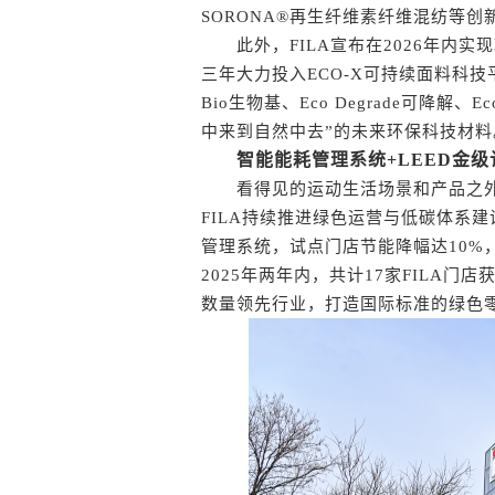
SORONA®再生纤维素纤维混纺等
此外，FILA宣布在2026年内实现
三年大力投入ECO-X可持续面料科技
Bio生物基、Eco Degrade可降解、E
中来到自然中去”的未来环保科技材料
智能能耗管理系统+LEED金
看得见的运动生活场景和产品之外，
FILA持续推进绿色运营与低碳体系建
管理系统，试点门店节能降幅达10%，并
2025年两年内，共计17家FILA门
数量领先行业，打造国际标准的绿色