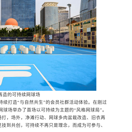
环再造的可持续网球场
持续打造“与自然共生”的会员社群活动体验。在刚过
续网球场举办了首场以可持续为主题的“风格网球局”。
畅打，场外，净滩行动、网球多肉盆栽改造、旧衣再
竞技到共创，可持续不再只是理念，而成为可参与、