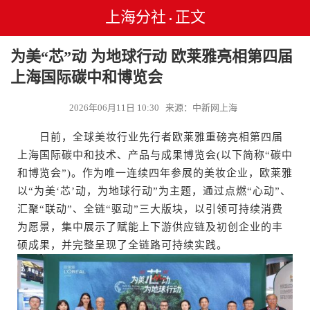
上海分社
正文
•
为美“芯”动 为地球行动 欧莱雅亮相第四届
上海国际碳中和博览会
2026年06月11日 10:30 来源：中新网上海
日前，全球美妆行业先行者欧莱雅重磅亮相第四届
上海国际碳中和技术、产品与成果博览会(以下简称“碳中
和博览会”)。作为唯一连续四年参展的美妆企业，欧莱雅
以“为美‘芯’动，为地球行动”为主题，通过点燃“心动”、
汇聚“联动”、全链“驱动”三大版块，以引领可持续消费
为愿景，集中展示了赋能上下游供应链及初创企业的丰
硕成果，并完整呈现了全链路可持续实践。