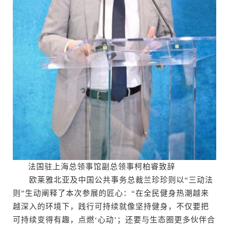
法国驻上海总领事馆副总领事柯柏睿致辞
欧莱雅北亚及中国公共事务总裁兰珍珍则以“三动法
则”生动阐释了本次参展的匠心：“在全民健身热潮越来
越深入的环境下，践行可持续就像坚持健身，不仅要把
可持续变得有趣，点燃‘心动’；还要与生态圈更多伙伴合