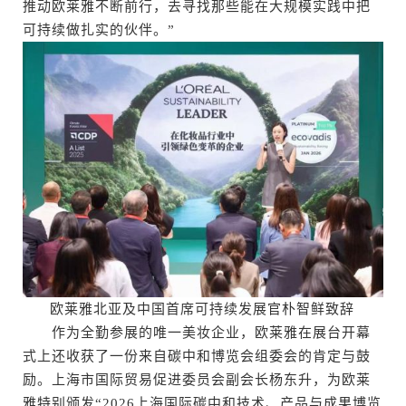
推动欧莱雅不断前行，去寻找那些能在大规模实践中把
可持续做扎实的伙伴。”
欧莱雅北亚及中国首席可持续发展官朴智鲜致辞
作为全勤参展的唯一美妆企业，欧莱雅在展台开幕
式上还收获了一份来自碳中和博览会组委会的肯定与鼓
励。上海市国际贸易促进委员会副会长杨东升，为欧莱
雅特别颁发“2026上海国际碳中和技术、产品与成果博览