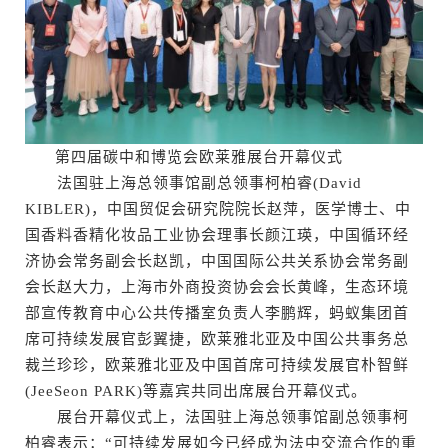
第四届碳中和博览会欧莱雅展台开幕仪式
法国驻上海总领事馆副总领事柯柏睿(David
KIBLER)，中国贸促会研究院院长赵萍，医学博士、中
国香料香精化妆品工业协会理事长颜江瑛，中国循环经
济协会常务副会长赵凯，中国国际公共关系协会常务副
会长赵大力，上海市外商投资协会会长黄峰，生态环境
部宣传教育中心公共传播室负责人李鹏辉，蚂蚁集团首
席可持续发展官彭翼捷，欧莱雅北亚及中国公共事务总
裁兰珍珍，欧莱雅北亚及中国首席可持续发展官朴智鲜
(JeeSeon PARK)等嘉宾共同出席展台开幕仪式。
展台开幕仪式上，法国驻上海总领事馆副总领事柯
柏睿表示：“可持续发展如今已经成为法中交流合作的重