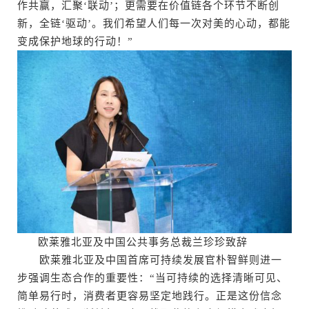
作共赢，汇聚‘联动’；更需要在价值链各个环节不断创
新，全链‘驱动’。我们希望人们每一次对美的心动，都能
变成保护地球的行动！”
欧莱雅北亚及中国公共事务总裁兰珍珍致辞
欧莱雅北亚及中国首席可持续发展官朴智鲜则进一
步强调生态合作的重要性：“当可持续的选择清晰可见、
简单易行时，消费者更容易坚定地践行。正是这份信念