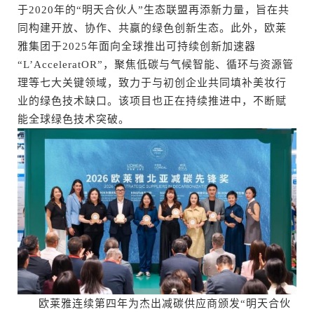
于2020年的“明天合伙人”生态联盟再添新力量，旨在共
同构建开放、协作、共赢的绿色创新生态。此外，欧莱
雅集团于2025年面向全球推出可持续创新加速器
“L’AcceleratOR”，聚焦低碳与气候智能、循环与资源管
理等七大关键领域，致力于与初创企业共同填补美妆行
业的绿色技术缺口。该项目也正在持续推进中，不断赋
能全球绿色技术突破。
欧莱雅连续第四年为杰出减碳供应商颁发“明天合伙