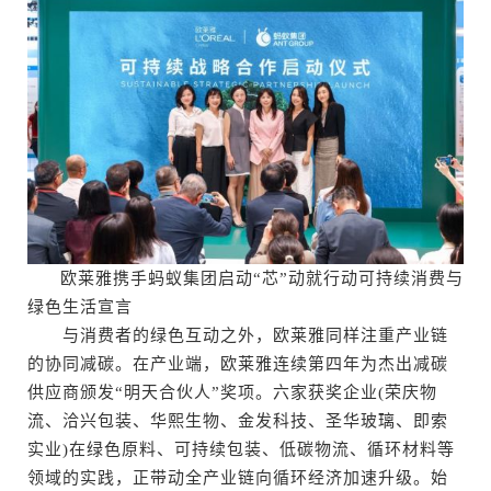
欧莱雅携手蚂蚁集团启动“芯”动就行动可持续消费与
绿色生活宣言
与消费者的绿色互动之外，欧莱雅同样注重产业链
的协同减碳。在产业端，欧莱雅连续第四年为杰出减碳
供应商颁发“明天合伙人”奖项。六家获奖企业(荣庆物
流、洽兴包装、华熙生物、金发科技、圣华玻璃、即索
实业)在绿色原料、可持续包装、低碳物流、循环材料等
领域的实践，正带动全产业链向循环经济加速升级。始