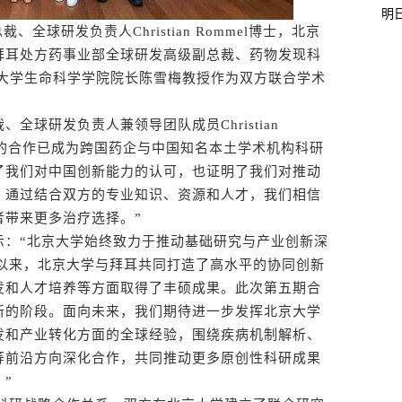
明
全球研发负责人Christian Rommel博士，北京
拜耳处方药事业部全球研发高级副总裁、药物发现科
博士和北京大学生命科学学院院长陈雪梅教授作为双方联合学术
球研发负责人兼领导团队成员Christian
大学的合作已成为跨国药企与中国知名本土学术机构科研
了我们对中国创新能力的认可，也证明了我们对推动
。通过结合双方的专业知识、资源和人才，我们相信
者带来更多治疗选择。”
：“北京大学始终致力于推动基础研究与产业创新深
系以来，北京大学与拜耳共同打造了高水平的协同创新
发和人才培养等方面取得了丰硕成果。此次第五期合
新的阶段。面向未来，我们期待进一步发挥北京大学
发和产业转化方面的全球经验，围绕疾病机制解析、
等前沿方向深化合作，共同推动更多原创性科研成果
”