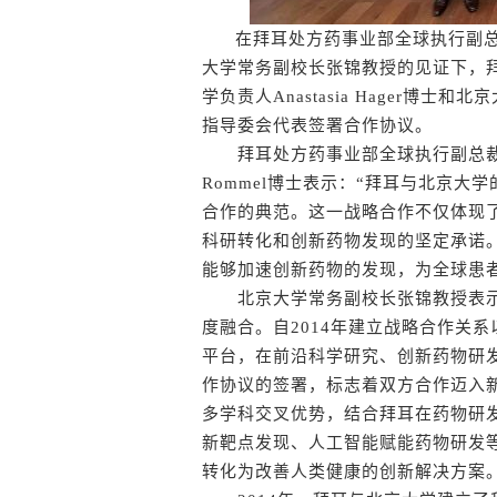
在拜耳处方药事业部全球执行副总裁、
大学常务副校长张锦教授的见证下，
学负责人Anastasia Hager
指导委会代表签署合作协议。
拜耳处方药事业部全球执行副总裁、全
Rommel博士表示：“拜耳与北京
合作的典范。这一战略合作不仅体现
科研转化和创新药物发现的坚定承诺
能够加速创新药物的发现，为全球患
北京大学常务副校长张锦教授表示
度融合。自2014年建立战略合作关
平台，在前沿科学研究、创新药物研
作协议的签署，标志着双方合作迈入
多学科交叉优势，结合拜耳在药物研
新靶点发现、人工智能赋能药物研发
转化为改善人类健康的创新解决方案。