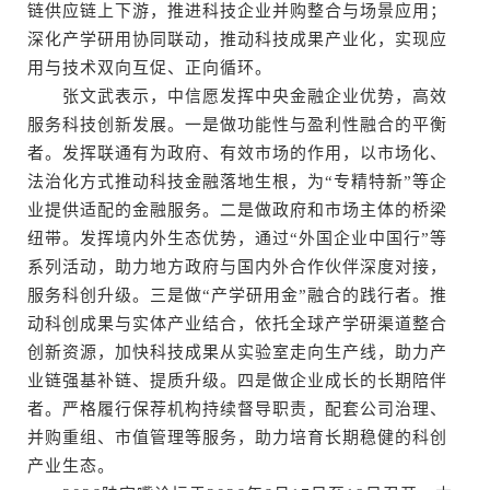
链供应链上下游，推进科技企业并购整合与场景应用；
深化产学研用协同联动，推动科技成果产业化，实现应
用与技术双向互促、正向循环。
张文武表示，中信愿发挥中央金融企业优势，高效
服务科技创新发展。一是做功能性与盈利性融合的平衡
者。发挥联通有为政府、有效市场的作用，以市场化、
法治化方式推动科技金融落地生根，为“专精特新”等企
业提供适配的金融服务。二是做政府和市场主体的桥梁
纽带。发挥境内外生态优势，通过“外国企业中国行”等
系列活动，助力地方政府与国内外合作伙伴深度对接，
服务科创升级。三是做“产学研用金”融合的践行者。推
动科创成果与实体产业结合，依托全球产学研渠道整合
创新资源，加快科技成果从实验室走向生产线，助力产
业链强基补链、提质升级。四是做企业成长的长期陪伴
者。严格履行保荐机构持续督导职责，配套公司治理、
并购重组、市值管理等服务，助力培育长期稳健的科创
产业生态。