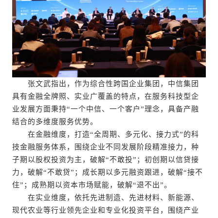
张文武指出，作为综合性跨国企业集团，中信集团
具有金融全牌照、实业广覆盖的特点，在服务科技型企
业发展方面秉持“一个中信、一个客户”理念，具备产融
结合的多维度服务优势。
在金融维度，打造“全周期、多元化、接力式”的科
技金融服务体系，围绕企业不同发展阶段精准接力，种
子期以股权投资为主，破解“不敢投”；初创期以信贷接
力，破解“不敢贷”；成长期以多元融资跟进，破解“接不
住”；成熟期以资本市场赋能，破解“退不出”。
在实业维度，依托先进制造、先进材料、新能源、
现代农业等行业领先企业和专业化投资平台，围绕产业