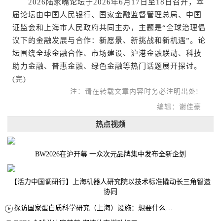
2026陆家嘴论坛于2026年6月17日至18日召开，本
届论坛由中国人民银行、国家金融监督管理总局、中国
证监会和上海市人民政府共同主办，主题是“全球治理倡
议下的金融发展与合作：新愿景、新挑战和新机遇”。论
坛围绕全球金融合作、市场建设、沪港金融联动、科技
助力金融、普惠金融、绿色金融等热门话题展开探讨。
(完)
注：请在转载文章内容时务必注明出处!
编辑：谢佳豪
热点视频
BW2026在沪开幕 一众次元品牌集中发布全新企划
【活力中国调研行】上海机器人研究院以技术标准撬动长三角智造
协同
探访国家蛋白质科学研究（上海）设施：想要什么蛋白 AI直接设计合成