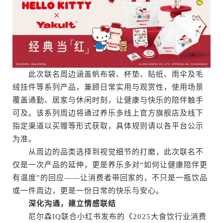
此次联名周边涵盖帆布袋、杯垫、贴纸、雨伞及毛
绒挂件等系列产品，兼顾日常实用与观赏性，使用场景
覆盖通勤、居家与休闲时刻，让健康与快乐的陪伴触手
可及。该系列周边将通过养乐多线上官方旗舰店及线下
指定渠道以买赠等形式获取，具体规则请以各平台公示
为准。
从周边的品类选择到视觉细节的打磨，此次联名不
仅是一次产品的延伸，更是养乐多对“如何让健康陪伴更
有温度”的回应——让消费者带回家的，不只是一瓶饮品
或一件周边，更是一份日常的快乐与安心。
深化沟通，建立情感联结
尼尔森IQ联合小红书发布的《2025大食饮行业消费