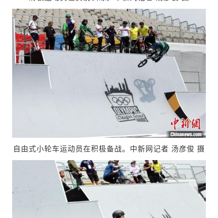
自由式小轮车运动员在积极备战。中新网记者 汤彦俊 摄