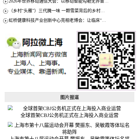
2026年世界移动通信大会：以移动智能勾勒无界普惠新愿景
（乡村“头雁”）三代腌一味 一颗雪菜背后的乡村致富经
虹桥健康科技产业创新中心亮相老博会：让临床“需求”定义银发经济新生态
图片报道
全球首架CBJ公务机正式在上海投入商业运营
上海市第十八届运动会开幕 樊振东、吴敏霞等体坛名将