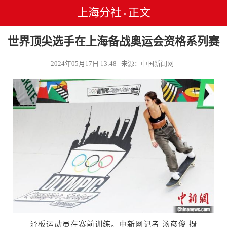
上海分社
正文
•
世界顶尖选手在上海备战奥运会资格系列赛
2024年05月17日 13:48 来源：中国新闻网
滑板运动员在赛前训练。中新网记者 汤彦俊 摄