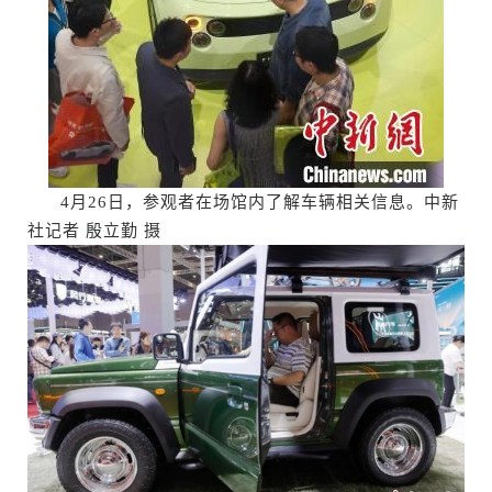
4月26日，参观者在场馆内了解车辆相关信息。中新
社记者 殷立勤 摄