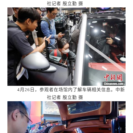
社记者 殷立勤 摄
4月26日，参观者在场馆内了解车辆相关信息。中新
社记者 殷立勤 摄