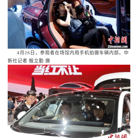
4月26日，参观者在场馆内用手机拍摄车辆内部。中
新社记者 殷立勤 摄