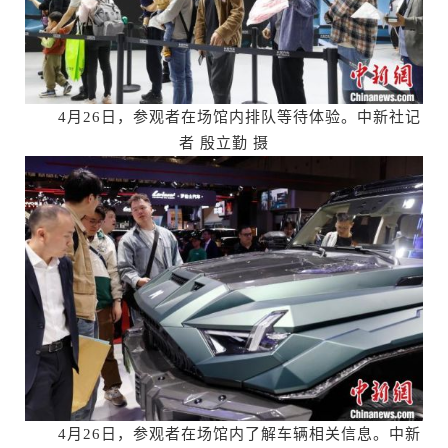
4月26日，参观者在场馆内排队等待体验。中新社记
者 殷立勤 摄
4月26日，参观者在场馆内了解车辆相关信息。中新