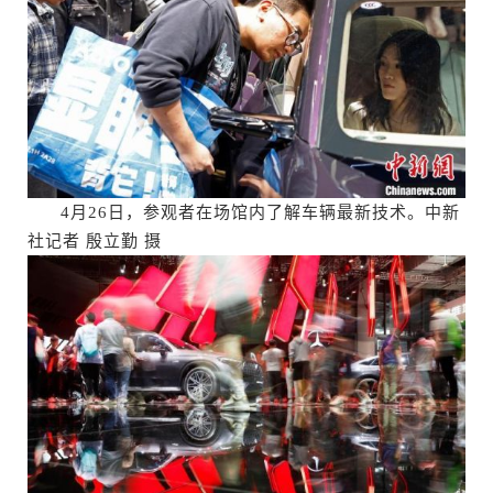
4月26日，参观者在场馆内了解车辆最新技术。中新
社记者 殷立勤 摄