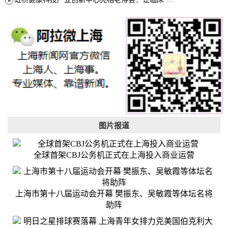
图片报道
全球首架CBJ公务机正式在上海投入商业运营
上海市第十八届运动会开幕 樊振东、吴敏霞等体坛名将
助阵