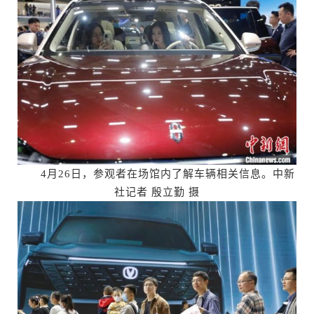
4月26日，参观者在场馆内了解车辆相关信息。中新
社记者 殷立勤 摄