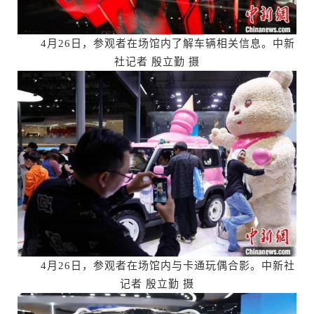
4月26日，参观者在场馆内了解车辆相关信息。中新
社记者 殷立勤 摄
4月26日，参观者在场馆内与卡通玩偶合影。中新社
记者 殷立勤 摄