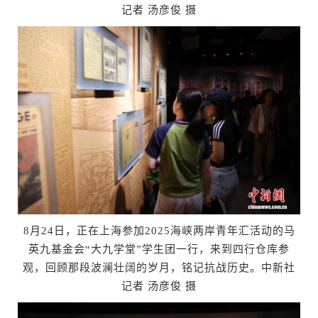
记者 汤彦俊 摄
8月24日，正在上海参加2025海峡两岸青年汇活动的马
英九基金会“大九学堂”学生团一行，来到四行仓库参
观，回顾那段波澜壮阔的岁月，铭记抗战历史。中新社
记者 汤彦俊 摄