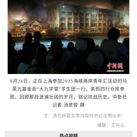
8月24日，正在上海参加2025海峡两岸青年汇活动的马
英九基金会“大九学堂”学生团一行，来到四行仓库参
观，回顾那段波澜壮阔的岁月，铭记抗战历史。中新社
记者 汤彦俊 摄
注：请在转载文章内容时务必注明出处!
编辑：王丹沁
热点视频