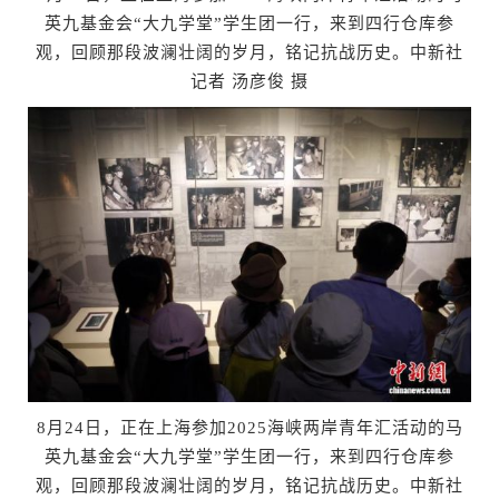
英九基金会“大九学堂”学生团一行，来到四行仓库参
观，回顾那段波澜壮阔的岁月，铭记抗战历史。中新社
记者 汤彦俊 摄
8月24日，正在上海参加2025海峡两岸青年汇活动的马
英九基金会“大九学堂”学生团一行，来到四行仓库参
观，回顾那段波澜壮阔的岁月，铭记抗战历史。中新社