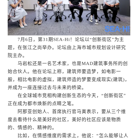
7月6日，第31期SEA-Hi！论坛以“创新街区”为主
题，在张江之尚举办。论坛由上海市城市规划设计研究
院主办。
马岩松还是一名艺术家，也是MAD建筑事务所的创
始合伙人。他在论坛上称，建筑师要造梦，如电影一
般，相比电影的虚拟，建筑师造的梦要变成现实(建筑)，
并成为一座连接过去与未来的桥梁。
在全球城市竞相构建创新生态的今天，“创新街区”
正在成为都市焕新的点睛之笔。
阿那亚创始人、首席执行官马寅表示，要从三个维
度去看待什么是美好的社区，美好的社区应该是物质
的、情感的、精神的。
比如，在情感维度的需求上，他说：“怎么能够让人