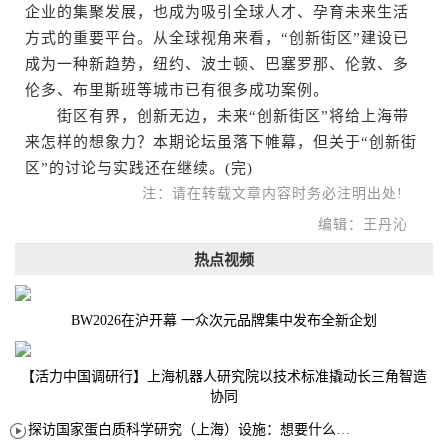
企业的集聚发展，也成为吸引全球人才、孕育未来生活
方式的重要平台。从全球视角来看，“创新街区”建设已
成为一种新趋势，纽约、波士顿、巴塞罗那、伦敦、多
伦多、布里斯班等城市已有很多成功案例。
街区有界，创新无边，未来“创新街区”将给上海带
来怎样的想象力？本期论坛虽落下帷幕，但关于“创新街
区”的讨论与实践还在继续。(完)
注：请在转载文章内容时务必注明出处!
编辑：王丹沁
热点视频
BW2026在沪开幕 一众次元品牌集中发布全新企划
【活力中国调研行】上海机器人研究院以技术标准撬动长三角智造
协同
探访国家蛋白质科学研究（上海）设施：想要什么蛋白 AI直接设计合成