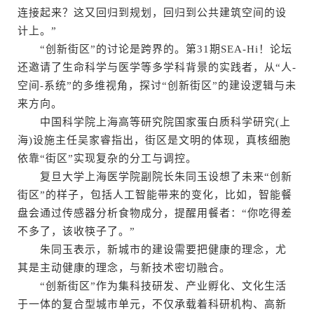
连接起来？这又回归到规划，回归到公共建筑空间的设
计上。”
“创新街区”的讨论是跨界的。第31期SEA-Hi！论坛
还邀请了生命科学与医学等多学科背景的实践者，从“人-
空间-系统”的多维视角，探讨“创新街区”的建设逻辑与未
来方向。
中国科学院上海高等研究院国家蛋白质科学研究(上
海)设施主任吴家睿指出，街区是文明的体现，真核细胞
依靠“街区”实现复杂的分工与调控。
复旦大学上海医学院副院长朱同玉设想了未来“创新
街区”的样子，包括人工智能带来的变化，比如，智能餐
盘会通过传感器分析食物成分，提醒用餐者：“你吃得差
不多了，该收筷子了。”
朱同玉表示，新城市的建设需要把健康的理念，尤
其是主动健康的理念，与新技术密切融合。
“创新街区”作为集科技研发、产业孵化、文化生活
于一体的复合型城市单元，不仅承载着科研机构、高新