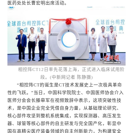
医药处处长曹宏明出席活动。
相控阵CT12日率先花落上海，正式进入临床试用阶
段。(中新网记者 陈静摄)
“相控阵CT的诞生是CT技术发展史上一次极具革命
性的飞跃。”当日，中国科学院院士、中国医师协会介入
医师分会会长滕皋军在视频致辞中表示，这项突破性技
术，是中国企业完全凭借自身力量，从基础理论研究、
核心部件攻坚到整机系统集成，实现探测器、高压发生
器、球管等核心部件的自主研发与完全国产化，彰显中
国在高精尖医疗装备领域的自主创新能力，为构建安全