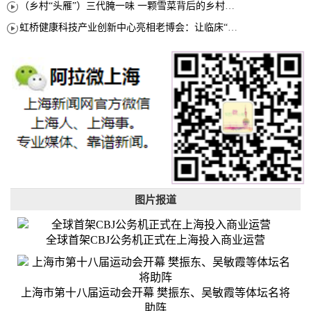
（乡村“头雁”）三代腌一味 一颗雪菜背后的乡村致富经
虹桥健康科技产业创新中心亮相老博会：让临床“需求”定义银发经济新生态
图片报道
全球首架CBJ公务机正式在上海投入商业运营
上海市第十八届运动会开幕 樊振东、吴敏霞等体坛名将
助阵