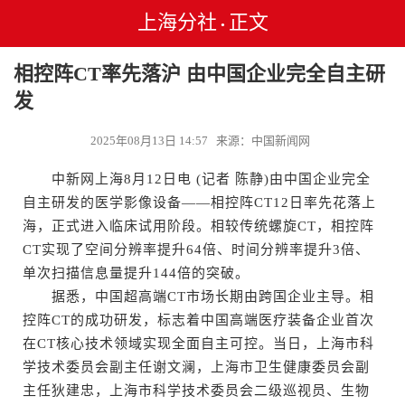
上海分社
正文
•
相控阵CT率先落沪 由中国企业完全自主研
发
2025年08月13日 14:57 来源：中国新闻网
中新网上海8月12日电 (记者 陈静)由中国企业完全
自主研发的医学影像设备——相控阵CT12日率先花落上
海，正式进入临床试用阶段。相较传统螺旋CT，相控阵
CT实现了空间分辨率提升64倍、时间分辨率提升3倍、
单次扫描信息量提升144倍的突破。
据悉，中国超高端CT市场长期由跨国企业主导。相
控阵CT的成功研发，标志着中国高端医疗装备企业首次
在CT核心技术领域实现全面自主可控。当日，上海市科
学技术委员会副主任谢文澜，上海市卫生健康委员会副
主任狄建忠，上海市科学技术委员会二级巡视员、生物