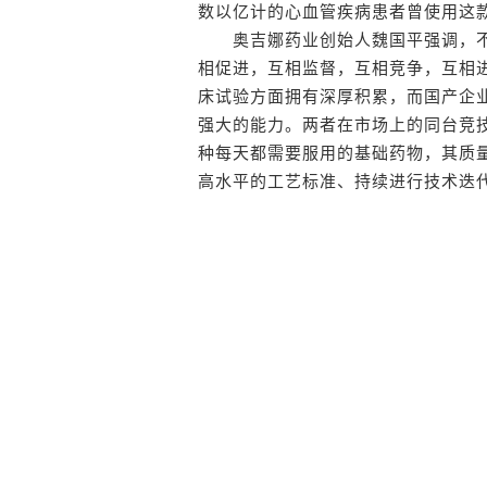
数以亿计的心血管疾病患者曾使用这
奥吉娜药业创始人魏国平强调，不管
相促进，互相监督，互相竞争，互相进
床试验方面拥有深厚积累，而国产企
强大的能力。两者在市场上的同台竞
种每天都需要服用的基础药物，其质
高水平的工艺标准、持续进行技术迭代