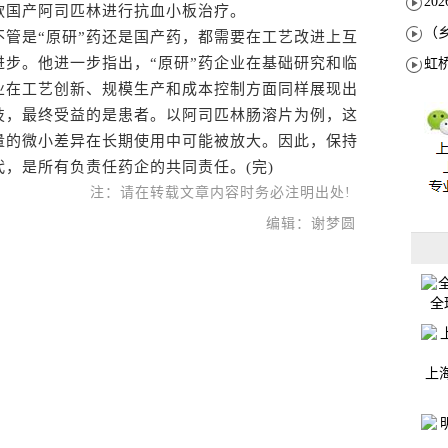
款国产阿司匹林进行抗血小板治疗。
是“原研”药还是国产药，都需要在工艺改进上互
步。他进一步指出，“原研”药企业在基础研究和临
业在工艺创新、规模生产和成本控制方面同样展现出
技，最终受益的是患者。以阿司匹林肠溶片为例，这
量的微小差异在长期使用中可能被放大。因此，保持
，是所有负责任药企的共同责任。(完)
注：请在转载文章内容时务必注明出处!
编辑：谢梦圆
全
上