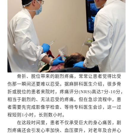
骨折、脱位带来的剧烈疼痛，常常让患者觉得比受
伤那一瞬间还要难以忍受。据麻醉科医生介绍，很多骨
折或脱位的患者来院时，疼痛评分(NRS)高达7分-10分，
相当于剧烈的、无法忍受的疼痛。但在急诊流程中，患
者需要先完成影像学检查、等待专科医生会诊，这一过
程短则1小时，长则数小时。
在这段时间里，患者不仅承受巨大的身心痛苦，剧
烈疼痛还会引发心率加快、血压骤升，对老年及合并心