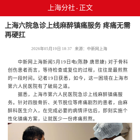
上海分社
正文
•
上海六院急诊上线麻醉镇痛服务 疼痛无需
再硬扛
2026年05月19日 18:37 来源：中新网上海
中新网上海新闻5月19日电(陈静 唐思婕) 对于骨科
创伤患者而言，等待检查或复位的过程，往往是最煎熬
的一段时间。记者19日获悉，如今，这一困境在上海市
第六人民医院有了破局之道。
据悉，上海市第六人民医院急诊上线麻醉镇痛服
务。针对四肢骨折、关节脱位等疼痛剧烈的患者，由麻
醉科医生介入，在完成必要的病情评估后，即刻实施个
性化镇痛方案，让就医少一份疼痛煎熬。