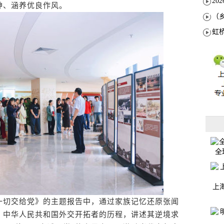
神、涵养优良作风。
全
上
切交给党》的主题报告中，通过家族记忆还原张闻
、中华人民共和国外交开拓者的历程，讲述其逆境求