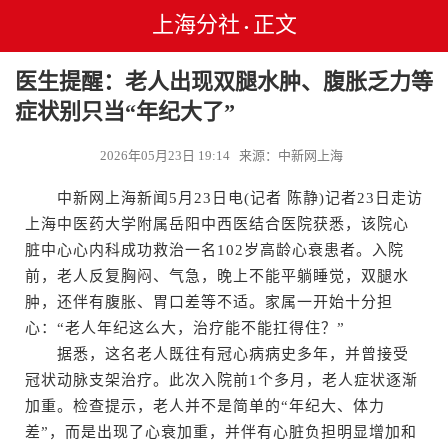
上海分社
正文
•
医生提醒：老人出现双腿水肿、腹胀乏力等
症状别只当“年纪大了”
2026年05月23日 19:14 来源：中新网上海
中新网上海新闻5月23日电(记者 陈静)记者23日走访
上海中医药大学附属岳阳中西医结合医院获悉，该院心
脏中心心内科成功救治一名102岁高龄心衰患者。入院
前，老人反复胸闷、气急，晚上不能平躺睡觉，双腿水
肿，还伴有腹胀、胃口差等不适。家属一开始十分担
心：“老人年纪这么大，治疗能不能扛得住？”
据悉，这名老人既往有冠心病病史多年，并曾接受
冠状动脉支架治疗。此次入院前1个多月，老人症状逐渐
加重。检查提示，老人并不是简单的“年纪大、体力
差”，而是出现了心衰加重，并伴有心脏负担明显增加和