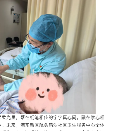
柔光里，落在纸笔相传的字字真心间，融在掌心相
中。未来，浦东新区航头鹤沙社区卫生服务中心全体