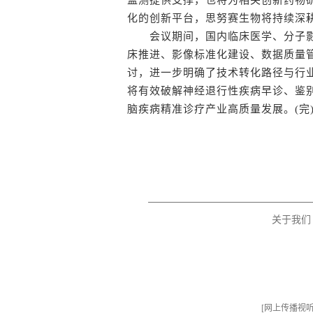
监测提供支撑，也将为相关创新药物
化的创新平台，思努赛生物将持续深
会议期间，国内临床医学、分子影像
床推进、影像标准化建设、数据质量
讨，进一步明确了技术转化路径与行
将有效破解神经退行性疾病早诊、鉴
脑疾病精准诊疗产业高质量发展。(完
关于我们
[
网上传播视听节