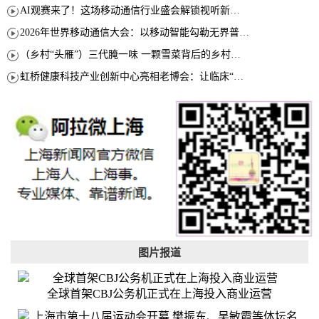
AI观赛来了！这场移动通信行业盛会解锁视听新玩法
2026年世界移动通信大会：以移动智能勾勒无界普惠新愿景
（乡村“头雁”）三代腌一味 一颗雪菜背后的乡村致富经
虹桥健康科技产业创新中心亮相老博会：让临床“需求”定义银发经济新生态
图片报道
全球首架CBJ公务机正式在上海投入商业运营