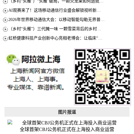
（乡村“头雁”）“头雁”破局，一颗火龙果如何造就沪上乡村特色产业化路径
AI观赛来了！这场移动通信行业盛会解锁视听新玩法
2026年世界移动通信大会：以移动智能勾勒无界普惠新愿景
（乡村“头雁”）三代腌一味 一颗雪菜背后的乡村致富经
虹桥健康科技产业创新中心亮相老博会：让临床“需求”定义银发经济新生态
图片报道
全球首架CBJ公务机正式在上海投入商业运营