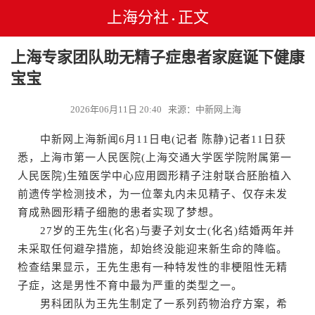
上海分社
正文
•
上海专家团队助无精子症患者家庭诞下健康
宝宝
2026年06月11日 20:40 来源：中新网上海
中新网上海新闻6月11日电(记者 陈静)记者11日获
悉，上海市第一人民医院(上海交通大学医学院附属第一
人民医院)生殖医学中心应用圆形精子注射联合胚胎植入
前遗传学检测技术，为一位睾丸内未见精子、仅存未发
育成熟圆形精子细胞的患者实现了梦想。
27岁的王先生(化名)与妻子刘女士(化名)结婚两年并
未采取任何避孕措施，却始终没能迎来新生命的降临。
检查结果显示，王先生患有一种特发性的非梗阻性无精
子症，这是男性不育中最为严重的类型之一。
男科团队为王先生制定了一系列药物治疗方案，希