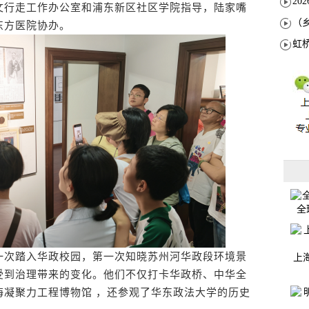
行走工作办公室和浦东新区社区学院指导，陆家嘴
东方医院协办。
全
次踏入华政校园，第一次知晓苏州河华政段环境景
上
受到治理带来的变化。他们不仅打卡华政桥、中华全
海凝聚力工程博物馆 ，还参观了华东政法大学的历史