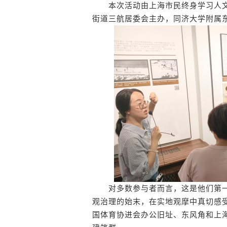
本次活动由上海市民终身学习人文
街道三航居委会主办，同济大学附属
对多数参与者而言，这是他们第一
观治理的始末，在实地观摩中真切感
国体育协进会办公旧址、东风角和上