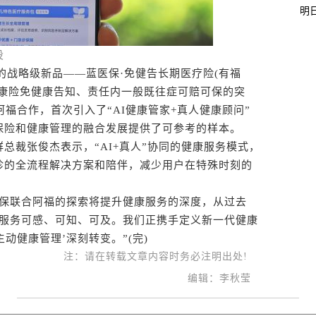
明
设
战略级新品——蓝医保·免健告长期医疗险(有福
健康险免健康告知、责任内一般既往症可赔可保的突
阿福合作，首次引入了“AI健康管家+真人健康顾问”
保险和健康管理的融合发展提供了可参考的样本。
裁张俊杰表示，“AI+真人”协同的健康服务模式，
诊的全流程解决方案和陪伴，减少用户在特殊时刻的
保联合阿福的探索将提升健康服务的深度，从过去
健康服务可感、可知、可及。我们正携手定义新一代健康
动健康管理’深刻转变。”(完)
注：请在转载文章内容时务必注明出处!
编辑：李秋莹