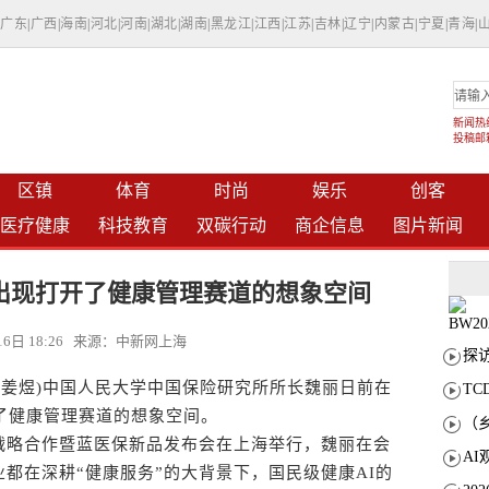
|
广东
|
广西
|
海南
|
河北
|
河南
|
湖北
|
湖南
|
黑龙江
|
江西
|
江苏
|
吉林
|
辽宁
|
内蒙古
|
宁夏
|
青海
|
新闻热线：
投稿邮箱：
区镇
体育
时尚
娱乐
创客
医疗健康
科技教育
双碳行动
商企信息
图片新闻
出现打开了健康管理赛道的想象空间
月16日 18:26 来源：中新网上海
姜煜)中国人民大学中国保险研究所所长魏丽日前在
T
了健康管理赛道的想象空间。
略合作暨蓝医保新品发布会在上海举行，魏丽在会
都在深耕“健康服务”的大背景下，国民级健康AI的