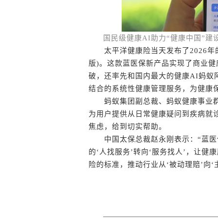
国民级健康AI助力“健康中国”建
太平洋健康险当天发布了2026年的
版)。这款蓝医保新产品实现了商业
破，还率先和国内最大的健康AI蚂蚁
结合的系统性健康管理服务，为健康
蚂蚁集团副总裁、蚂蚁健康事业群总
为用户提供从日常健康疑问到疾病就
焦虑，给到切实帮助。
中国太保总裁赵永刚表示：“蓝医
的‘人找服务’转向‘服务找人’，让
险的标准，推动行业从‘被动理赔’向‘主