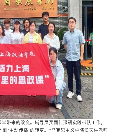
堂带来的改变。辅导员买雨佳深耕实践带队工作，
’到‘主动传播’的转变。”马克思主义学院侯天佐老师