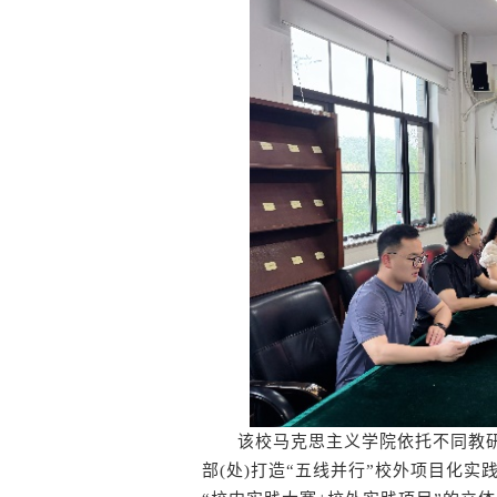
该校马克思主义学院依托不同教研室
部(处)打造“五线并行”校外项目化