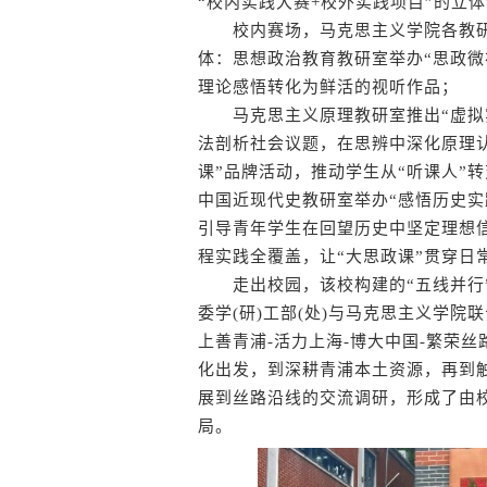
“校内实践大赛+校外实践项目”的立
校内赛场，马克思主义学院各教研
体：思想政治教育教研室举办“思政微
理论感悟转化为鲜活的视听作品；
马克思主义原理教研室推出“虚拟实
法剖析社会议题，在思辨中深化原理
课”品牌活动，推动学生从“听课人”
中国近现代史教研室举办“感悟历史实
引导青年学生在回望历史中坚定理想
程实践全覆盖，让“大思政课”贯穿日
走出校园，该校构建的“五线并行”
委学(研)工部(处)与马克思主义学院
上善青浦-活力上海-博大中国-繁荣
化出发，到深耕青浦本土资源，再到
展到丝路沿线的交流调研，形成了由
局。