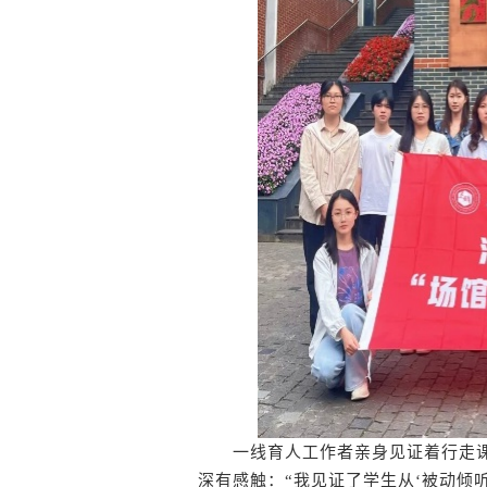
一线育人工作者亲身见证着行走课
深有感触：“我见证了学生从‘被动倾听