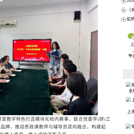
全
上
教学特色打造模块化校内赛事，联合党委学(研)工
实践品牌，推动思政课教师与辅导员双向融合，构建起