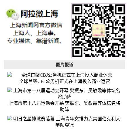
图片报道
全球首架CBJ公务机正式在上海投入商业运营
上海市第十八届运动会开幕 樊振东、吴敏霞等体坛名将
助阵