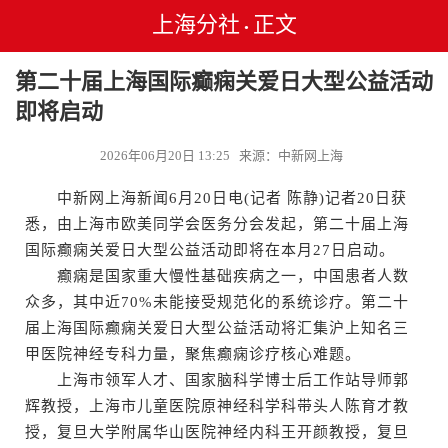
上海分社
正文
•
第二十届上海国际癫痫关爱日大型公益活动
即将启动
2026年06月20日 13:25 来源：中新网上海
中新网上海新闻6月20日电(记者 陈静)记者20日获
悉，由上海市欧美同学会医务分会发起，第二十届上海
国际癫痫关爱日大型公益活动即将在本月27日启动。
癫痫是国家重大慢性基础疾病之一，中国患者人数
众多，其中近70%未能接受规范化的系统诊疗。第二十
届上海国际癫痫关爱日大型公益活动将汇集沪上知名三
甲医院神经专科力量，聚焦癫痫诊疗核心难题。
上海市领军人才、国家脑科学博士后工作站导师郭
辉教授，上海市儿童医院原神经科学科带头人陈育才教
授，复旦大学附属华山医院神经内科王开颜教授，复旦