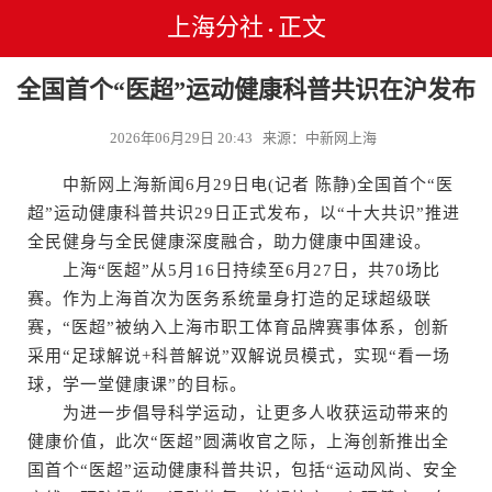
上海分社
正文
•
全国首个“医超”运动健康科普共识在沪发布
2026年06月29日 20:43 来源：中新网上海
中新网上海新闻6月29日电(记者 陈静)全国首个“医
超”运动健康科普共识29日正式发布，以“十大共识”推进
全民健身与全民健康深度融合，助力健康中国建设。
上海“医超”从5月16日持续至6月27日，共70场比
赛。作为上海首次为医务系统量身打造的足球超级联
赛，“医超”被纳入上海市职工体育品牌赛事体系，创新
采用“足球解说+科普解说”双解说员模式，实现“看一场
球，学一堂健康课”的目标。
为进一步倡导科学运动，让更多人收获运动带来的
健康价值，此次“医超”圆满收官之际，上海创新推出全
国首个“医超”运动健康科普共识，包括“运动风尚、安全