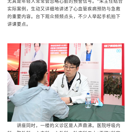
尤其是年轻人常常会忽略心脏的预警信号。”朱主任结合
实际案例，生动又详细地讲述了心血管疾病预防与急救
的重要内容。台下观众频频点头，不少人举起手机拍下
讲课要点。
讲座同时，一楼的义诊区是人声鼎沸。医院呼吸内