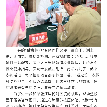
一旁的“健康体检”专区同样火爆，量血压、测血
糖、测血氧、肺功能检测、还有BMI体脂评估……各类
项目一站配齐。医护人员当场解读检测数据，并给出个
性化健康指导。袁女士家就在附近，她带着儿子一起来
参加活动，每个检测项目都想体验一番。“我是第一次做
肺功能检查，不知道怎么做，但医生很耐心地教我！体
脂测出来有些脂肪肝，看来要注意运动啦。”
为了进一步加深张江居民对医院的认识，现场还设
置了服务咨询窗口。通过心肺复苏按压体验、“肺”常有
趣互动挑战、胸科医院主题拼图等趣味游戏，居民们不