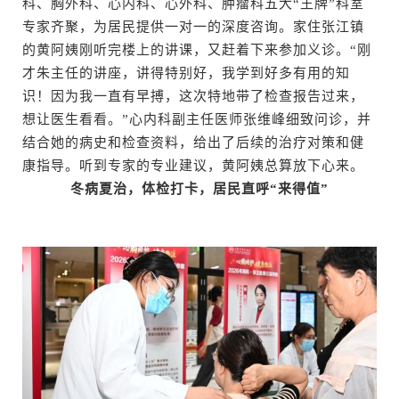
科、胸外科、心内科、心外科、肿瘤科五大“王牌”科室
专家齐聚，为居民提供一对一的深度咨询。家住张江镇
的黄阿姨刚听完楼上的讲课，又赶着下来参加义诊。“刚
才朱主任的讲座，讲得特别好，我学到好多有用的知
识！因为我一直有早搏，这次特地带了检查报告过来，
想让医生看看。”心内科副主任医师张维峰细致问诊，并
结合她的病史和检查资料，给出了后续的治疗对策和健
康指导。听到专家的专业建议，黄阿姨总算放下心来。
冬病夏治，体检打卡，居民直呼“来得值”