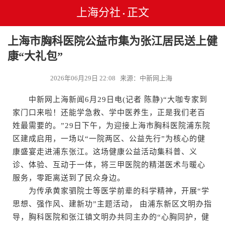
上海分社
正文
•
上海市胸科医院公益市集为张江居民送上健
康“大礼包”
2026年06月29日 22:08 来源：中新网上海
中新网上海新闻6月29日电(记者 陈静)“大咖专家到
家门口来啦！还能学急救、学中医养生，正是我们老百
姓最需要的。”29日下午，为迎接上海市胸科医院浦东院
区建成启用，一场以“一院两区、公益先行”为核心的健
康盛宴走进浦东张江。这场健康公益活动集科普、义
诊、体验、互动于一体，将三甲医院的精湛医术与暖心
服务，零距离送到了民众身边。
为传承黄家驷院士等医学前辈的科学精神，开展“学
思想、强作风、建新功”主题活动， 由浦东新区文明办指
导，胸科医院和张江镇文明办共同主办的“心胸同护，健