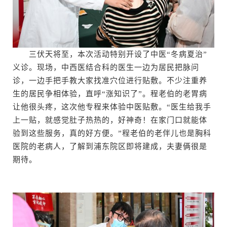
三伏天将至，本次活动特别开设了中医“冬病夏治”
义诊。现场，中西医结合科的医生一边为居民把脉问
诊，一边手把手教大家找准穴位进行贴敷。不少注重养
生的居民争相体验，直呼“涨知识了”。程老伯的老胃病
让他很头疼，这次他专程来体验中医贴敷。“医生给我手
上一贴，就感觉肚子热热的，好神奇！在家门口就能体
验到这些服务，真的好方便。”程老伯的老伴儿也是胸科
医院的老病人，了解到浦东院区即将建成，夫妻俩很是
期待。