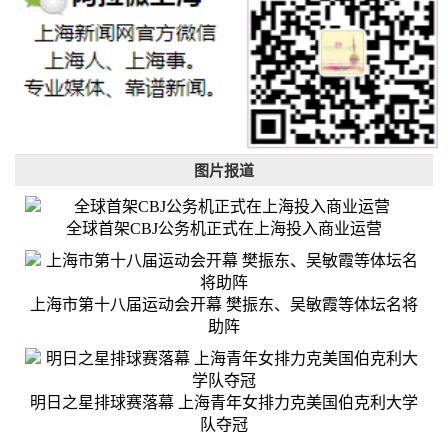
图片报道
全球首架CBJ公务机正式在上海投入商业运营
上海市第十八届运动会开幕 樊振东、吴敏霞等体坛名将
助阵
明日之星排球赛落幕 上海青年女排力克美国伯克利大学
队夺冠