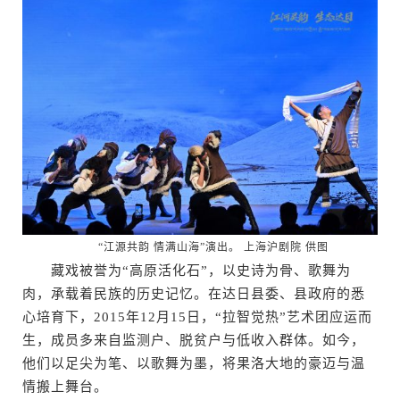
“江源共韵 情满山海”演出。 上海沪剧院 供图
藏戏被誉为“高原活化石”，以史诗为骨、歌舞为
肉，承载着民族的历史记忆。在达日县委、县政府的悉
心培育下，2015年12月15日，“拉智觉热”艺术团应运而
生，成员多来自监测户、脱贫户与低收入群体。如今，
他们以足尖为笔、以歌舞为墨，将果洛大地的豪迈与温
情搬上舞台。