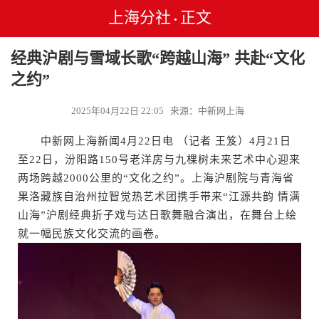
上海分社
正文
•
经典沪剧与雪域长歌“跨越山海” 共赴“文化
之约”
2025年04月22日 22:05 来源：中新网上海
中新网上海新闻4月22日电 （记者 王笈）4月21日
至22日，汾阳路150号老洋房与九棵树未来艺术中心迎来
两场跨越2000公里的“文化之约”。上海沪剧院与青海省
果洛藏族自治州拉智觉热艺术团携手带来“江源共韵 情满
山海”沪剧经典折子戏与达日歌舞融合演出，在舞台上绘
就一幅民族文化交流的画卷。