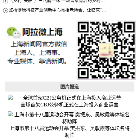
（乡村“头雁”）三代腌一味 一颗雪菜背后的乡村致富经
虹桥健康科技产业创新中心亮相老博会：让临床“需求”定义银发经济新生态
图片报道
全球首架CBJ公务机正式在上海投入商业运营
上海市第十八届运动会开幕 樊振东、吴敏霞等体坛名将
助阵