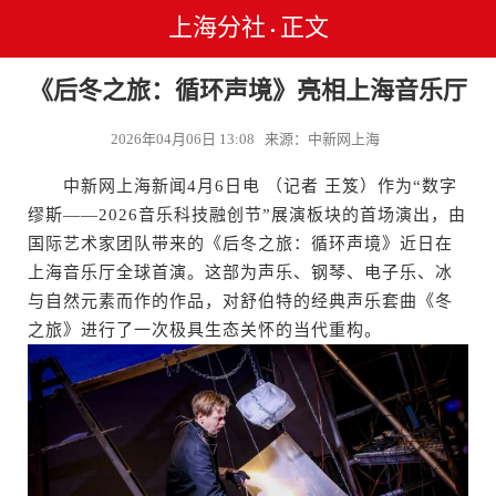
上海分社
正文
•
《后冬之旅：循环声境》亮相上海音乐厅
2026年04月06日 13:08 来源：中新网上海
中新网上海新闻4月6日电 （记者 王笈）作为“数字
缪斯——2026音乐科技融创节”展演板块的首场演出，由
国际艺术家团队带来的《后冬之旅：循环声境》近日在
上海音乐厅全球首演。这部为声乐、钢琴、电子乐、冰
与自然元素而作的作品，对舒伯特的经典声乐套曲《冬
之旅》进行了一次极具生态关怀的当代重构。