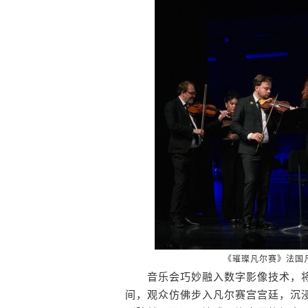
《璀璨凡尔赛》法国
音乐会巧妙融入数字影像技术，将
间，观众仿佛步入凡尔赛宫宫廷，沉