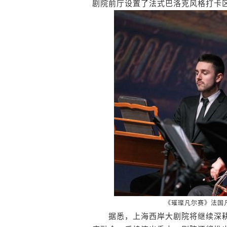
剧院前厅设置了法式巴洛克风格打卡
《璀璨凡尔赛》法国
据悉，上海西岸大剧院将继续深耕