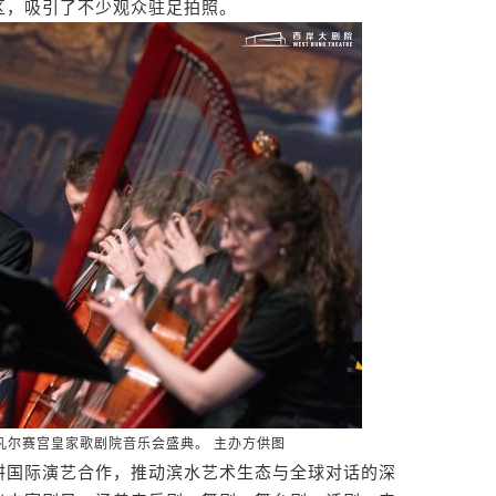
区，吸引了不少观众驻足拍照。
凡尔赛宫皇家歌剧院音乐会盛典。 主办方供图
国际演艺合作，推动滨水艺术生态与全球对话的深