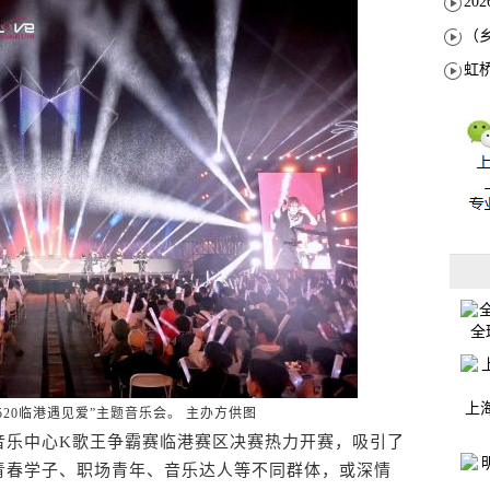
全
上
520临港遇见爱”主题音乐会。 主办方供图
乐中心K歌王争霸赛临港赛区决赛热力开赛，吸引了
青春学子、职场青年、音乐达人等不同群体，或深情