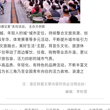
临港遇见爱”系列活动。 主办方供图
、年轻人的城”城市定位，持续整合文旅资源、创
嘉年华、体育赛事等多元活动，不断提升城市吸引力
文旅融合，美好生活”主题，将音乐文化、旅游休
不仅带动了周边餐饮、住宿、购物等业态升温，更以
开放包容、活力四射的城市气质。
高品质、年轻化、有特色的品牌活动，不断丰富文
成为长三角乃至全国青年向往的活力高地、浪漫之
注：请在转载文章内容时务必注明出处!
编辑：李秋莹