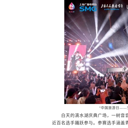
“中国旅游日——
白天的滴水湖庆典广场，一树音音
近百名选手踊跃参与。参赛选手涵盖