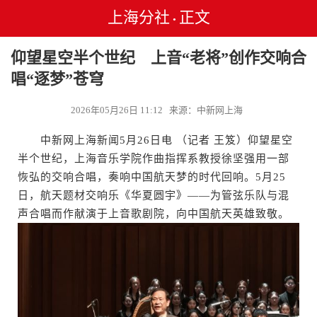
上海分社
正文
•
仰望星空半个世纪 上音“老将”创作交响合
唱“逐梦”苍穹
2026年05月26日 11:12 来源：中新网上海
中新网上海新闻5月26日电 （记者 王笈）仰望星空
半个世纪，上海音乐学院作曲指挥系教授徐坚强用一部
恢弘的交响合唱，奏响中国航天梦的时代回响。5月25
日，航天题材交响乐《华夏圆宇》——为管弦乐队与混
声合唱而作献演于上音歌剧院，向中国航天英雄致敬。