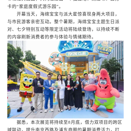
卡的“家庭度假式游乐园”。
开幕当天，海绵宝宝与派大星惊喜现身两大项目，
与市民游客亲密互动。整个暑期，海绵宝宝主题生日派
对、七夕特别互动等限定活动将陆续登场，以持续不断
的内容刷新消费者的参与体验与情绪期待。
据悉，本次展览将持续至8月底，借力双项目的跨区
域联动，提升南京西路及浦东商圈的暑期消费活力，打