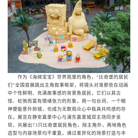
作为《海绵宝宝》世界观里的角色，“比奇堡的居民
们”全国首展跳出主角叙事框架，将镜头对准那些在动画
中个性鲜明、充满故事感的背景鱼居民，它们以其古
怪、松弛而富有情绪张力的形象，用一句台词、一个眼
神便能意外抢镜，也成为无数观众心中极具共鸣感的存
在。展览在静安嘉里中心与浦东嘉里城双主场同步呈
现，共展出73只比奇堡居民角色，除主角外，两地角色
造型与内容场景均不重复。通过差异化的场景打造与丰