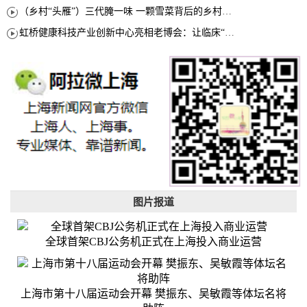
（乡村“头雁”）三代腌一味 一颗雪菜背后的乡村致富经
虹桥健康科技产业创新中心亮相老博会：让临床“需求”定义银发经济新生态
图片报道
全球首架CBJ公务机正式在上海投入商业运营
上海市第十八届运动会开幕 樊振东、吴敏霞等体坛名将