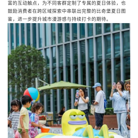
富的互动触点，为不同客群定制了专属的夏日体验，也
鼓励消费者在跨区域探索中串联出完整的比奇堡夏日图
鉴，进一步提升城市漫游感与持续打卡的期待。