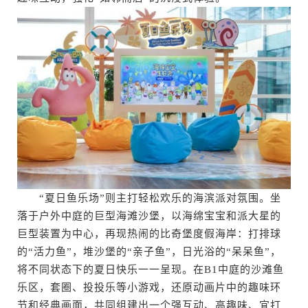
“夏日鱼乐场”则主打轻松欢乐的海滨派对氛围。坐
落于户外中庭的巨型海滩沙堡，以海绵宝宝和派大星的
巨型装置为中心，再现热闹的比奇堡度假海岸：打排球
的“活力鱼”，堆沙堡的“亲子鱼”，日光浴的“呆呆鱼”，
将不同状态下的夏日快乐一一呈现。在B1中庭的沙滩鱼
乐区，套圈、投投乐等小游戏，还原动画片中的趣味环
节和经典画面，共同组建出一个强互动、高趣味、宜打