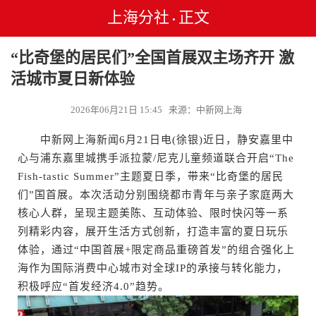
上海分社
正文
•
“比奇堡的居民们”全国首展双主场齐开 激
活城市夏日新体验
2026年06月21日 15:45 来源：中新网上海
中新网上海新闻6月21日电(徐银)近日，静安嘉里中
心与浦东嘉里城携手派拉蒙/尼克儿童频道联合开启“The
Fish-tastic Summer”主题夏日季，带来“比奇堡的居民
们”国首展。本次活动分别围绕都市青年与亲子家庭两大
核心人群，呈现主题美陈、互动体验、限时快闪等一系
列精彩内容，展开生活方式创新，打造丰富的夏日玩乐
体验，通过“中国首展+限定商品重磅首发”的组合强化上
海作为国际消费中心城市对全球IP的承接与转化能力，
积极呼应“首发经济4.0”趋势。