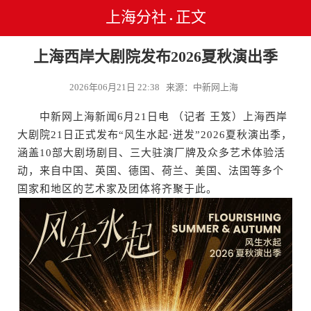
上海分社
正文
•
上海西岸大剧院发布2026夏秋演出季
2026年06月21日 22:38 来源：中新网上海
中新网上海新闻6月21日电 （记者 王笈）上海西岸
大剧院21日正式发布“风生水起·迸发”2026夏秋演出季，
涵盖10部大剧场剧目、三大驻演厂牌及众多艺术体验活
动，来自中国、英国、德国、荷兰、美国、法国等多个
国家和地区的艺术家及团体将齐聚于此。