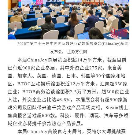
2026年第二十三届中国国际数码互动娱乐展览会(ChinaJoy)新闻
发布会。 主办方供图
本届ChinaJoy总展览面积超14万平方米，截至目前
已有近900家企业参展，其中外资企业275家，来自美
国、加拿大、英国、德国、日本、韩国等39个国家和地
区。BTOC互动娱乐馆面积近12万平方米，汇聚超350家
企业；BTOB商务洽谈馆面积2.5万平方米，超500家企业
入驻，外资企业占比达46.6%。本届展会将有超500家游
戏公司及团队带来逾千款游戏产品现场亮相，Steam线上
盛典报名游戏超600款。科技、硬件、潮玩、汽车等多领
域企业亦将携千余款热点产品参展。
本届ChinaJoy首设官方主舞台，英特尔大师挑战赛