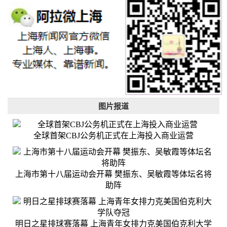
图片报道
全球首架CBJ公务机正式在上海投入商业运营
上海市第十八届运动会开幕 樊振东、吴敏霞等体坛名将
助阵
明日之星排球赛落幕 上海青年女排力克美国伯克利大学