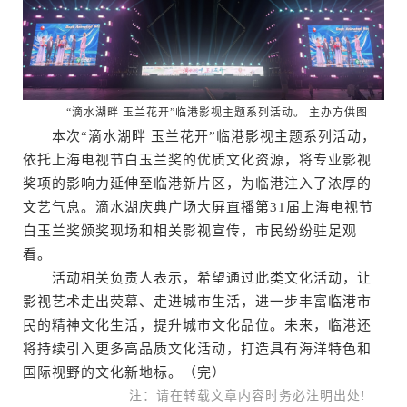
“滴水湖畔 玉兰花开”临港影视主题系列活动。 主办方供图
本次“滴水湖畔 玉兰花开”临港影视主题系列活动，
依托上海电视节白玉兰奖的优质文化资源，将专业影视
奖项的影响力延伸至临港新片区，为临港注入了浓厚的
文艺气息。滴水湖庆典广场大屏直播第31届上海电视节
白玉兰奖颁奖现场和相关影视宣传，市民纷纷驻足观
看。
活动相关负责人表示，希望通过此类文化活动，让
影视艺术走出荧幕、走进城市生活，进一步丰富临港市
民的精神文化生活，提升城市文化品位。未来，临港还
将持续引入更多高品质文化活动，打造具有海洋特色和
国际视野的文化新地标。（完）
注：请在转载文章内容时务必注明出处!