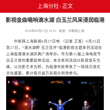
上海分社
正文
•
影视金曲唱响滴水湖 白玉兰风采浸润临港
2026年06月27日 18:01 来源：中新网上海
中新网上海新闻6月27日电 （记者 王笈）6月25日
至27日，“滴水湖畔 玉兰花开”临港影视主题系列活动在
上海临港滴水湖庆典广场举办。作为第31届上海电视节
白玉兰奖的重要延伸活动，本次系列活动以影视音乐为
媒、以光影艺术为桥，为临港市民带来了一场场沉浸式
文化盛宴，累计吸引逾万名观众到场参与。