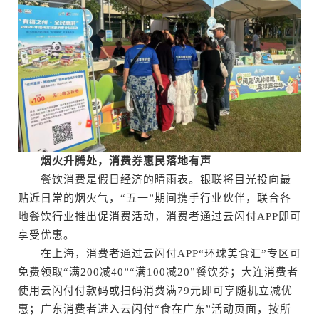
烟火升腾处，消费券惠民落地有声
餐饮消费是假日经济的晴雨表。银联将目光投向最
贴近日常的烟火气，“五一”期间携手行业伙伴，联合各
地餐饮行业推出促消费活动，消费者通过云闪付APP即可
享受优惠。
在上海，消费者通过云闪付APP“环球美食汇”专区可
免费领取“满200减40”“满100减20”餐饮券；大连消费者
使用云闪付付款码或扫码消费满79元即可享随机立减优
惠；广东消费者进入云闪付“食在广东”活动页面，按所