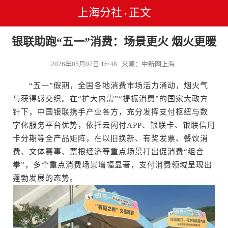
上海分社
正文
•
银联助跑“五一”消费：场景更火 烟火更暖
2026年05月07日 16:48 来源：中新网上海
“五一”假期，全国各地消费市场活力涌动，烟火气
与获得感交织。在“扩大内需”“提振消费”的国家大政方
针下，中国银联携手产业各方，充分发挥支付枢纽与数
字化服务平台优势，依托云闪付APP、银联卡、银联信用
卡分期等全产品矩阵，在以旧换新、有奖发票、餐饮消
费、文体赛事、票根经济等重点场景打出促消费“组合
拳”，多个重点消费场景增幅显著，支付消费领域呈现出
蓬勃发展的态势。