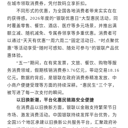
在城市领取消费券，凭付款码立享折扣。
不同形式的优惠，为全国各地消费者带来实实在在
的获得感。2026年度的“银联优惠日”大型惠民活动，同
时覆盖零售、餐饮、酒店、医疗等多元场景，并推出满
额立减、随机减免、专属券领享等多重优惠。消费者可
以通过“天天有优惠”“周六周二”固定活动日、“时点聚优
惠”等活动享受“随时可感知、随处可参与”的银联产品优
惠体验。
“五一”期间，在有奖发票，文旅、餐饮、购物等服
务消费领域，假期核销消费券3.76亿元，带动交易18.16
亿元。数据的背后，是银联在政府消费券精准发放、中
小商户便捷受理等方面的持续深耕。“惠民生”三个字，
被写进了每一次支付的瞬间。
以旧换新潮，平台化惠民链路安全便捷
在消费品以旧换新方面，银联以金融支持繁荣节日
市场、激发消费活动。中国银联持续发挥平台优势，为
全国35个地区承建以旧换新公共服务平台，汇聚政府补