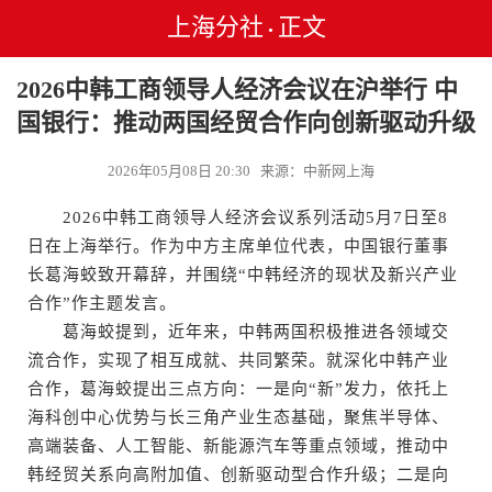
上海分社
正文
•
2026中韩工商领导人经济会议在沪举行 中
国银行：推动两国经贸合作向创新驱动升级
2026年05月08日 20:30 来源：中新网上海
2026中韩工商领导人经济会议系列活动5月7日至8
日在上海举行。作为中方主席单位代表，中国银行董事
长葛海蛟致开幕辞，并围绕“中韩经济的现状及新兴产业
合作”作主题发言。
葛海蛟提到，近年来，中韩两国积极推进各领域交
流合作，实现了相互成就、共同繁荣。就深化中韩产业
合作，葛海蛟提出三点方向：一是向“新”发力，依托上
海科创中心优势与长三角产业生态基础，聚焦半导体、
高端装备、人工智能、新能源汽车等重点领域，推动中
韩经贸关系向高附加值、创新驱动型合作升级；二是向