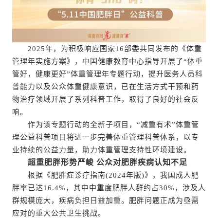
2025年，为积极响应国家16部委共同发布的《体重
管理年实施方案》，中国健康教育中心指导开展了“体重
管好，健康更好”体重管理年专题行动，提升医务人员科
普能力以及公众体重健康意识，已在生活方式干预和药
物治疗领域开展了系列科普工作，取得了良好的社会反
响。
作为该专题行动的全新子项目，“减重有术”体重管
理公益科普项目将进一步完善体重管理科普体系，以专
业持续的公益力量，助力体重管理支持性环境建设。
超重肥胖形势严峻 公众对肥胖疾病认知不足
根据《肥胖症诊疗指南(2024年版)》，我国成人肥
胖率已达16.4%，其中中重度肥胖人群约占30%，涉及人
群规模庞大，疾病负担日益加重。肥胖问题正成为亟需
应对的重大公共卫生挑战。