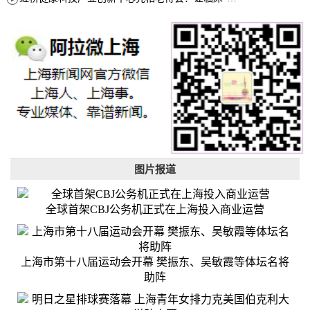
图片报道
全球首架CBJ公务机正式在上海投入商业运营
上海市第十八届运动会开幕 樊振东、吴敏霞等体坛名将
助阵