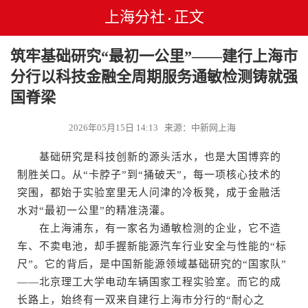
上海分社
正文
•
筑牢基础研究“最初一公里”——建行上海市
分行以科技金融全周期服务通敏检测铸就强
国脊梁
2026年05月15日 14:13 来源：中新网上海
基础研究是科技创新的源头活水，也是大国博弈的
制胜关口。从“卡脖子”到“捅破天”，每一项核心技术的
突围，都始于实验室里无人问津的冷板凳，成于金融活
水对“最初一公里”的精准浇灌。
在上海浦东，有一家名为通敏检测的企业，它不造
车、不卖电池，却手握新能源汽车行业安全与性能的“标
尺”。它的背后，是中国新能源领域基础研究的“国家队”
——北京理工大学电动车辆国家工程实验室。而它的成
长路上，始终有一双来自建行上海市分行的“耐心之