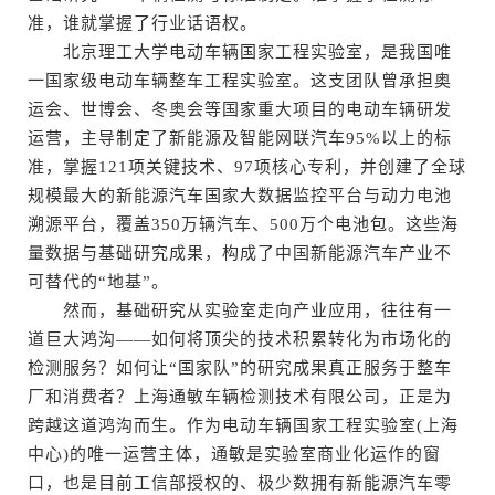
准，谁就掌握了行业话语权。
北京理工大学电动车辆国家工程实验室，是我国唯
一国家级电动车辆整车工程实验室。这支团队曾承担奥
运会、世博会、冬奥会等国家重大项目的电动车辆研发
运营，主导制定了新能源及智能网联汽车95%以上的标
准，掌握121项关键技术、97项核心专利，并创建了全球
规模最大的新能源汽车国家大数据监控平台与动力电池
溯源平台，覆盖350万辆汽车、500万个电池包。这些海
量数据与基础研究成果，构成了中国新能源汽车产业不
可替代的“地基”。
然而，基础研究从实验室走向产业应用，往往有一
道巨大鸿沟——如何将顶尖的技术积累转化为市场化的
检测服务？如何让“国家队”的研究成果真正服务于整车
厂和消费者？上海通敏车辆检测技术有限公司，正是为
跨越这道鸿沟而生。作为电动车辆国家工程实验室(上海
中心)的唯一运营主体，通敏是实验室商业化运作的窗
口，也是目前工信部授权的、极少数拥有新能源汽车零