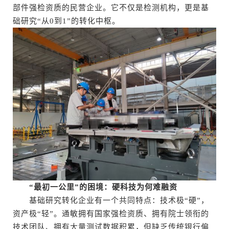
部件强检资质的民营企业。它不仅是检测机构，更是基
础研究“从0到1”的转化中枢。
“最初一公里”的困境：硬科技为何难融资
基础研究转化企业有一个共同特点：技术极“硬”，
资产极“轻”。通敏拥有国家强检资质、拥有院士领衔的
技术团队、拥有大量测试数据积累，但缺乏传统银行偏