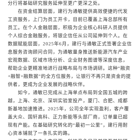
分行将基础研究服务延伸至更广更深之处。
在资金结算层面，建行为通敏提供高效便捷的代发
工资服务，上门为员工开卡，目前已覆盖上海总部所有
员工。在个人金融层面，积极为企业核心科研人员提供
个人综合金融服务，将银企信任从公司延伸到个人。在
数据赋能层面，2025年6月，建行与通敏正式签署企业信
息服务咨询顾问合同，为通敏量身推送新能源汽车产业
宏观数据、区域市场分析、企业财务图谱等深度信息，
帮助企业更精准地进行战略布局与市场调研。这种“融资
+融智+融数据”的全方位服务，让银行不再只是资金的提
供者，更成为企业发展的战略伙伴。
如今，通敏已完成从上海单点布局到全国五城的跨
越，上海、北京、深圳实验室投产，厦门、合肥、成都
新基地加速推进。2025年，公司全年实现盈利，客户覆
盖大众、国轩高科、正力新能等头部厂商，订单量已超
现有产能。在基础研究转化的“最初一公里”，建行用耐
心资本铺就了一条扎实的路。