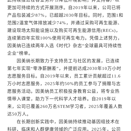
此持续推进在各业务环节降低环境影响，并支持客户以
更加可持续的方式开展测序。自2019年以来，公司已将
产品包装减少87%，已超越2030年目标。同时，范围1和
范围2温室气体排放减少74%，并通过采购可再生能源、
建设现场太阳能设施以及购买可再生能源信用(RECs)，
连续第四年实现100%使用可再生电力。凭借上述努力，
因美纳已连续两年入选《时代》杂志“全球最具可持续性
企业”榜单。
因美纳长期致力于支持员工与社区的发展，已连续
第七年实现“零净薪酬差”，并提前达成2030年10万小时
志愿服务目标。自2019年以来，员工累计贡献超过11.6
万小时志愿服务，2025年约50%的员工参与了捐赠与志
愿服务活动。因美纳员工积极投身教育公益，将专业热
情带入课堂，助力下一代科学人才培养。自2019年以
来，公司已覆盖260万名STEM学习者，2025年覆盖人数
达50万人。
在长期创新实践中，因美纳持续推动基因组技术在
科研、临床和人群健康领域的广泛应用。2025年，公司