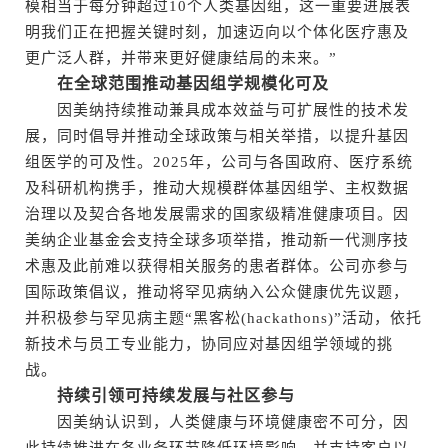
模相当于每分钟超过10个人类基因组，这一重要进展表
明我们正在把握关键时刻，加速迈向以个体化医疗惠及
更广泛人群，并带来更好健康结局的未来。”
在全球范围推动基因组学规模化可及
因美纳持续推动兼具成本效益与可扩展性的技术发
展，同时倡导并推动全球政策与相关举措，以提升基因
组医学的可及性。2025年，公司与各国政府、医疗系统
及科研机构携手，推动大规模群体基因组学、主权数据
治理以及契合各地发展需求的国家级精准健康项目。因
美纳企业基金会支持全球多项举措，推动新一代测序技
术惠及此前难以获得相关服务的患者群体。公司亦参与
国际政策倡议，推动将罕见病纳入公众健康优先议题，
并积极参与罕见病主题“黑客松(hackathons)”活动，依托
新技术与员工专业能力，协同应对基因组学领域的挑
战。
持续引领可持续发展与社区参与
因美纳认识到，人类健康与环境健康密不可分，因