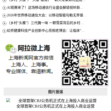
AI观赛来了！这场移动通信行业盛会解锁视听新玩法
2026年世界移动通信大会：以移动智能勾勒无界普惠新愿景
（乡村“头雁”）三代腌一味 一颗雪菜背后的乡村致富经
虹桥健康科技产业创新中心亮相老博会：让临床“需求”定义银发经济新生态
图片报道
全球首架CBJ公务机正式在上海投入商业运营