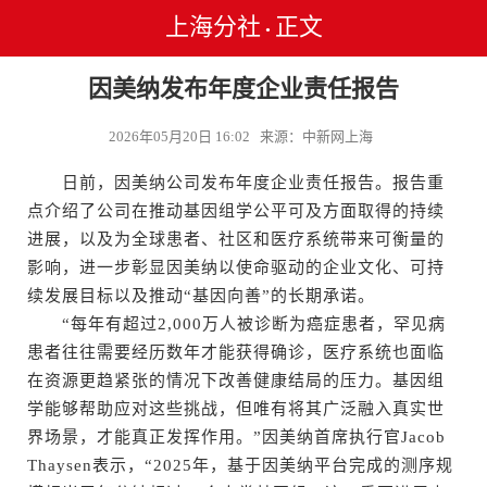
上海分社
正文
•
因美纳发布年度企业责任报告
2026年05月20日 16:02 来源：中新网上海
日前，因美纳公司发布年度企业责任报告。报告重
点介绍了公司在推动基因组学公平可及方面取得的持续
进展，以及为全球患者、社区和医疗系统带来可衡量的
影响，进一步彰显因美纳以使命驱动的企业文化、可持
续发展目标以及推动“基因向善”的长期承诺。
“每年有超过2,000万人被诊断为癌症患者，罕见病
患者往往需要经历数年才能获得确诊，医疗系统也面临
在资源更趋紧张的情况下改善健康结局的压力。基因组
学能够帮助应对这些挑战，但唯有将其广泛融入真实世
界场景，才能真正发挥作用。”因美纳首席执行官Jacob
Thaysen表示，“2025年，基于因美纳平台完成的测序规