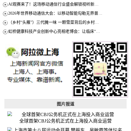
AI观赛来了！这场移动通信行业盛会解锁视听新玩法
2026年世界移动通信大会：以移动智能勾勒无界普惠新愿景
（乡村“头雁”）三代腌一味 一颗雪菜背后的乡村致富经
虹桥健康科技产业创新中心亮相老博会：让临床“需求”定义银发经济新生态
图片报道
全球首架CBJ公务机正式在上海投入商业运营