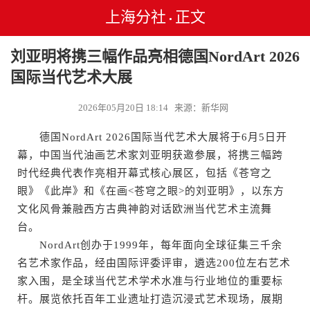
上海分社
正文
•
刘亚明将携三幅作品亮相德国NordArt 2026
国际当代艺术大展
2026年05月20日 18:14 来源：新华网
德国NordArt 2026国际当代艺术大展将于6月5日开
幕，中国当代油画艺术家刘亚明获邀参展，将携三幅跨
时代经典代表作亮相开幕式核心展区，包括《苍穹之
眼》《此岸》和《在画<苍穹之眼>的刘亚明》，以东方
文化风骨兼融西方古典神韵对话欧洲当代艺术主流舞
台。
NordArt创办于1999年，每年面向全球征集三千余
名艺术家作品，经由国际评委评审，遴选200位左右艺术
家入围，是全球当代艺术学术水准与行业地位的重要标
杆。展览依托百年工业遗址打造沉浸式艺术现场，展期