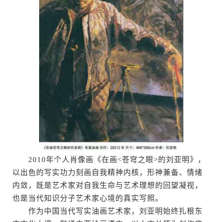
2010年个人肖像画《在画<苍穹之眼>的刘亚明》，
以出色的写实功力刻画自我精神内核，形神兼备、情绪
内敛，既是艺术家对自我生命与艺术理想的回望凝视，
也是当代知识分子艺术家心境的真实写照。
作为中国当代写实油画艺术家，刘亚明始终扎根东