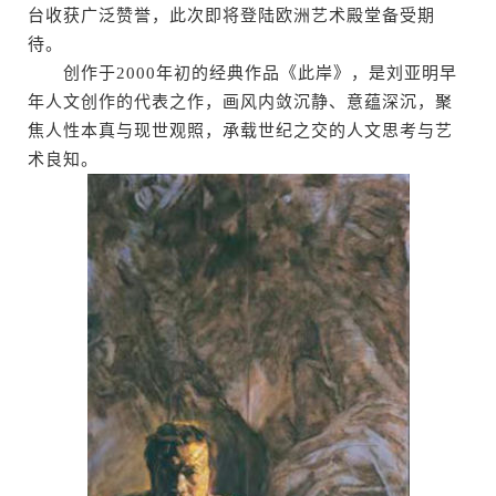
台收获广泛赞誉，此次即将登陆欧洲艺术殿堂备受期
待。
创作于2000年初的经典作品《此岸》，是刘亚明早
年人文创作的代表之作，画风内敛沉静、意蕴深沉，聚
焦人性本真与现世观照，承载世纪之交的人文思考与艺
术良知。