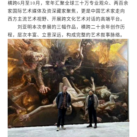
横跨6月至10月，常年汇聚全球三十万专业观众、两百余
家国际艺术媒体及资深藏家聚焦，更是中国艺术家走向
西方主流艺术视野、开展跨文化艺术对话的高端平台。
刘亚明本次参展的三幅作品，横跨二十余年创作历
程，层次丰富、立意深远，构成完整的艺术叙事脉络。