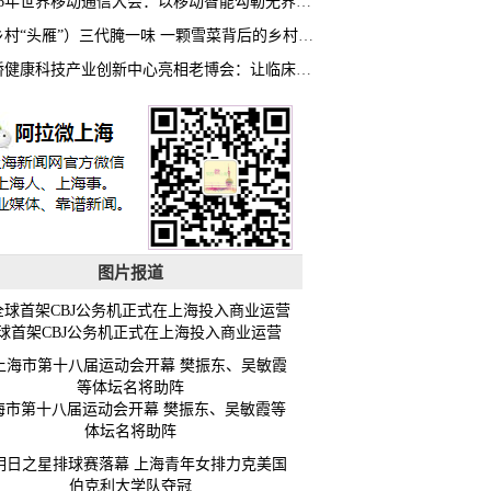
2026年世界移动通信大会：以移动智能勾勒无界普惠新愿景
（乡村“头雁”）三代腌一味 一颗雪菜背后的乡村致富经
虹桥健康科技产业创新中心亮相老博会：让临床“需求”定义银发经济新生态
图片报道
球首架CBJ公务机正式在上海投入商业运营
海市第十八届运动会开幕 樊振东、吴敏霞等
体坛名将助阵