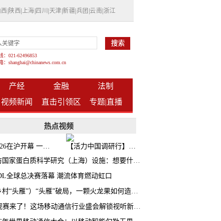
山西
|
陕西
|
上海
|
四川
|
天津
|
新疆
|
兵团
|
云南
|
浙江
021-62496853
shanghai@chinanews.com.cn
产经
金融
法制
视频新闻
直击引领区
专题|
直播
热点视频
BW2026在沪开幕 一众次元品牌集中发布全新企划
【活力中国调研行】上海机器人研究院以技术标准撬动长三角智造协同
探访国家蛋白质科学研究（上海）设施：想要什么蛋白 AI直接设计合成
CDL全球总决赛落幕 潮流体育燃动虹口
（乡村“头雁”）“头雁”破局，一颗火龙果如何造就沪上乡村特色产业化路径
AI观赛来了！这场移动通信行业盛会解锁视听新玩法