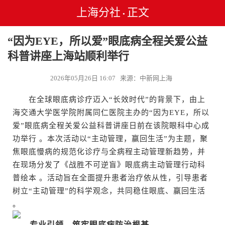
上海分社
正文
•
“因为EYE，所以爱”眼底病全程关爱公益
科普讲座上海站顺利举行
2026年05月26日 16:07 来源：中新网上海
在全球眼底病诊疗迈入“长效时代”的背景下，由上
海交通大学医学院附属同仁医院主办的“因为EYE，所以
爱”眼底病全程关爱公益科普讲座日前在该院眼科中心成
功举行 。本次活动以“主动管理，赢回生活”为主题，聚
焦眼底慢病的规范化诊疗与全病程主动管理新趋势，并
在现场分发了《战胜不可逆盲》眼底病主动管理行动科
普绘本 。活动旨在全面提升患者治疗依从性，引导患者
树立“主动管理”的科学观念，共同稳住眼底、赢回生活
。
专业引领，筑牢眼底病防治根基