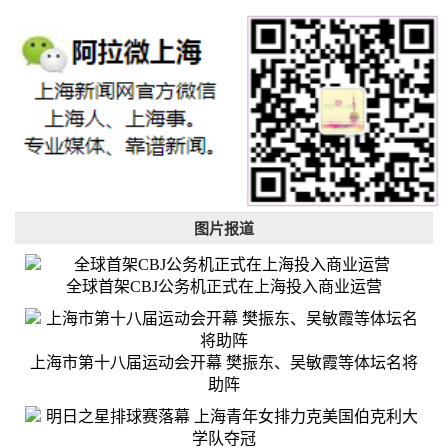
图片报道
全球首架CBJ公务机正式在上海投入商业运营
上海市第十八届运动会开幕 樊振东、吴敏霞等体坛名将
助阵