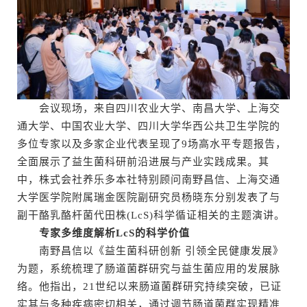
会议现场，来自四川农业大学、南昌大学、上海交
通大学、中国农业大学、四川大学华西公共卫生学院的
多位专家以及多家企业代表呈现了9场高水平专题报告，
全面展示了益生菌科研前沿进展与产业实践成果。其
中，株式会社养乐多本社特别顾问南野昌信、上海交通
大学医学院附属瑞金医院副研究员杨晓东分别发表了与
副干酪乳酪杆菌代田株(LcS)科学循证相关的主题演讲。
专家多维度解析LcS的科学价值
南野昌信以《益生菌科研创新 引领全民健康发展》
为题，系统梳理了肠道菌群研究与益生菌应用的发展脉
络。他指出，21世纪以来肠道菌群研究持续突破，已证
实其与多种疾病密切相关，通过调节肠道菌群实现精准