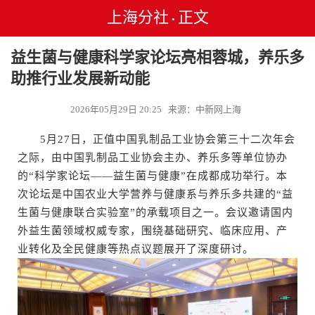
上海分社
正文
•
益生菌与健康科学家论坛亮相蓉城，养乐多
助推行业发展新动能
2026年05月29日 20:25 来源：中新网上海
5月27日，正值中国乳制品工业协会第三十二次年会
之际，由中国乳制品工业协会主办、养乐多等单位协办
的“科学家论坛——益生菌与健康”在成都成功举行。本
次论坛是中国农业大学营养与健康系与养乐多共建的“益
生菌与健康联合实验室”的承载项目之一。会议邀请国内
外益生菌领域权威专家，围绕基础研究、临床应用、产
业转化及全民健康等热点议题展开了深度研讨。