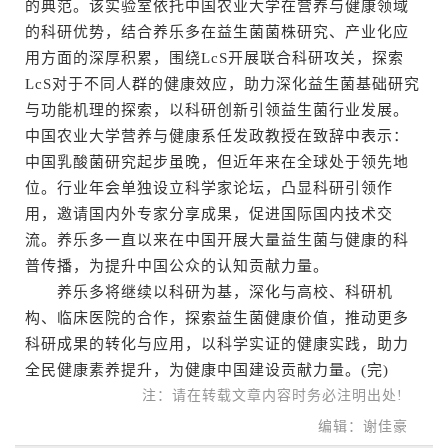
的典范。该实验室依托中国农业大学在营养与健康领域
的科研优势，结合养乐多在益生菌菌株研究、产业化应
用方面的深厚积累，围绕LcS开展联合科研攻关，探索
LcS对于不同人群的健康效应，助力深化益生菌基础研究
与功能机理的探索，以科研创新引领益生菌行业发展。
中国农业大学营养与健康系任发政教授在致辞中表示：
中国乳酸菌研究起步虽晚，但近年来在全球处于领先地
位。行业年会单独设立科学家论坛，凸显科研引领作
用，邀请国内外专家分享成果，促进国际国内技术交
流。养乐多一直以来在中国开展大量益生菌与健康的科
普传播，为提升中国公众的认知贡献力量。
养乐多将继续以科研为基，深化与高校、科研机
构、临床医院的合作，探索益生菌健康价值，推动更多
科研成果的转化与应用，以科学实证的健康实践，助力
全民健康素养提升，为健康中国建设贡献力量。(完)
注：请在转载文章内容时务必注明出处!
编辑：谢佳豪