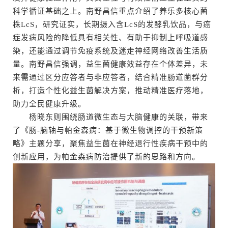
科学循证基础之上。南野昌信重点介绍了养乐多核心菌
株LcS，研究证实，长期摄入含LcS的发酵乳饮品，与癌
症发病风险的降低具有相关性、有助于抑制上呼吸道感
染，还能通过调节免疫系统及迷走神经网络改善生活质
量。南野昌信强调，益生菌健康效益存在个体差异，未
来需通过区分应答者与非应答者，结合精准肠道菌群分
析，打造个性化益生菌解决方案，推动精准医疗落地，
助力全民健康升级。
杨晓东则围绕肠道微生态与大脑健康的关联，带来
了《肠-脑轴与帕金森病：基于微生物调控的干预新策
略》主题分享，聚焦益生菌在神经退行性疾病干预中的
创新应用，为帕金森病防治提供了新的思路和方向。