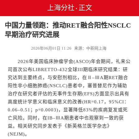
上海分社
正文
•
中国力量领跑：推动RET融合阳性NSCLC
早期治疗研究进展
2026年06月01日 11:26 来源：中新网上海
2026年美国临床肿瘤学会(ASCO)年会期间，礼来公
司首次公布LIBRETTO-432全球III期临床研究结果：研
究达到主要终点，与安慰剂相比，在Ⅱ–ⅢA期RET融合
阳性非小细胞肺癌(NSCLC)患者中，塞普替尼作为辅助
治疗在研究者评估的无事件生存期(EFS)方面显示出具有
高度统计学意义和临床意义的改善(HR=0.17，95%CI：
0.06–0.51；p=0.0003)，显著降低83%的疾病复发或死
亡风险。同时，在IB–ⅢA期患者中也观察到一致的获
益。相关研究同步发表于《新英格兰医学杂志》
(NEJM)。