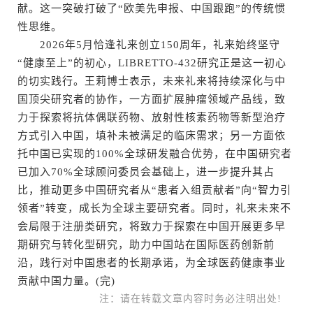
献。这一突破打破了“欧美先申报、中国跟跑”的传统惯
性思维。
2026年5月恰逢礼来创立150周年，礼来始终坚守
“健康至上”的初心，LIBRETTO-432研究正是这一初心
的切实践行。王莉博士表示，未来礼来将持续深化与中
国顶尖研究者的协作，一方面扩展肿瘤领域产品线，致
力于探索将抗体偶联药物、放射性核素药物等新型治疗
方式引入中国，填补未被满足的临床需求；另一方面依
托中国已实现的100%全球研发融合优势，在中国研究者
已加入70%全球顾问委员会基础上，进一步提升其占
比，推动更多中国研究者从“患者入组贡献者”向“智力引
领者”转变，成长为全球主要研究者。同时，礼来未来不
会局限于注册类研究，将致力于探索在中国开展更多早
期研究与转化型研究，助力中国站在国际医药创新前
沿，践行对中国患者的长期承诺，为全球医药健康事业
贡献中国力量。(完)
注：请在转载文章内容时务必注明出处!