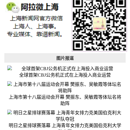
图片报道
全球首架CBJ公务机正式在上海投入商业运营
上海市第十八届运动会开幕 樊振东、吴敏霞等体坛名将
助阵
明日之星排球赛落幕 上海青年女排力克美国伯克利大学