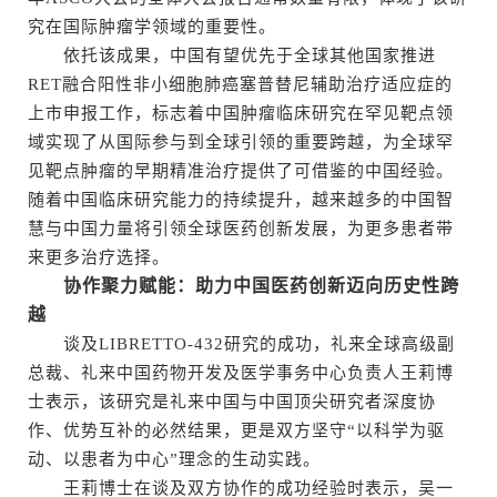
究在国际肿瘤学领域的重要性。
依托该成果，中国有望优先于全球其他国家推进
RET融合阳性非小细胞肺癌塞普替尼辅助治疗适应症的
上市申报工作，标志着中国肿瘤临床研究在罕见靶点领
域实现了从国际参与到全球引领的重要跨越，为全球罕
见靶点肿瘤的早期精准治疗提供了可借鉴的中国经验。
随着中国临床研究能力的持续提升，越来越多的中国智
慧与中国力量将引领全球医药创新发展，为更多患者带
来更多治疗选择。
协作聚力赋能：助力中国医药创新迈向历史性跨
越
谈及LIBRETTO-432研究的成功，礼来全球高级副
总裁、礼来中国药物开发及医学事务中心负责人王莉博
士表示，该研究是礼来中国与中国顶尖研究者深度协
作、优势互补的必然结果，更是双方坚守“以科学为驱
动、以患者为中心”理念的生动实践。
王莉博士在谈及双方协作的成功经验时表示，吴一