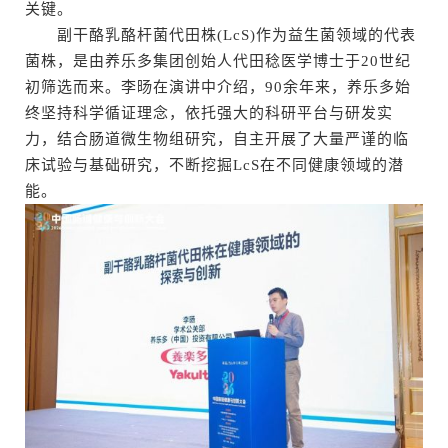
关键。
副干酪乳酪杆菌代田株(LcS)作为益生菌领域的代表
菌株，是由养乐多集团创始人代田稔医学博士于20世纪
初筛选而来。李旸在演讲中介绍，90余年来，养乐多始
终坚持科学循证理念，依托强大的科研平台与研发实
力，结合肠道微生物组研究，自主开展了大量严谨的临
床试验与基础研究，不断挖掘LcS在不同健康领域的潜
能。