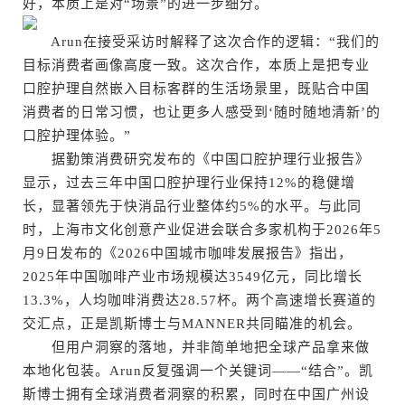
好，本质上是对“场景”的进一步细分。
Arun在接受采访时解释了这次合作的逻辑：“我们的
目标消费者画像高度一致。这次合作，本质上是把专业
口腔护理自然嵌入目标客群的生活场景里，既贴合中国
消费者的日常习惯，也让更多人感受到‘随时随地清新’的
口腔护理体验。”
据勤策消费研究发布的《中国口腔护理行业报告》
显示，过去三年中国口腔护理行业保持12%的稳健增
长，显著领先于快消品行业整体约5%的水平。与此同
时，上海市文化创意产业促进会联合多家机构于2026年5
月9日发布的《2026中国城市咖啡发展报告》指出，
2025年中国咖啡产业市场规模达3549亿元，同比增长
13.3%，人均咖啡消费达28.57杯。两个高速增长赛道的
交汇点，正是凯斯博士与MANNER共同瞄准的机会。
但用户洞察的落地，并非简单地把全球产品拿来做
本地化包装。Arun反复强调一个关键词——“结合”。凯
斯博士拥有全球消费者洞察的积累，同时在中国广州设