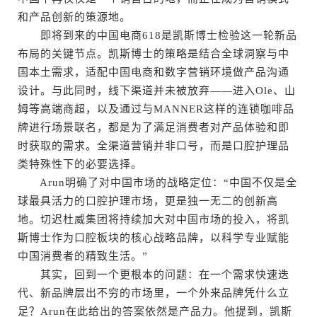
和产品创新的策源地。
即将到来的中国电商618是凯斯博士检验这一轮新品
布局的关键节点。凯斯博士的策略是结合全球洞察与中
国本土需求，适配中国电商和数字营销环境做产品沟通
设计。与此同时，线下渠道并未被放弃——进入Ole、山
姆等高端商超，以及通过与MANNER这样的连锁咖啡品
牌进行场景联名，都是为了满足消费者对产品体验和即
时获取的需求。全渠道营销并非口号，而是口腔护理品
类特殊性下的必要选择。
Arun明确了对中国市场的战略定位：“中国不仅是全
球最具活力的口腔护理市场，更是独一无二的创新高
地。切迟杜威集团将持续加大对中国市场的投入，将凯
斯博士作为口腔板块的核心战略品牌，以科学专业赋能
中国消费者的精致生活。”
其实，回到一个更根本的问题：在一个需求快速迭
代、新品牌层出不穷的市场里，一个外来品牌凭什么立
足？Arun在此给出的答案依然是产品力。他提到，凯斯