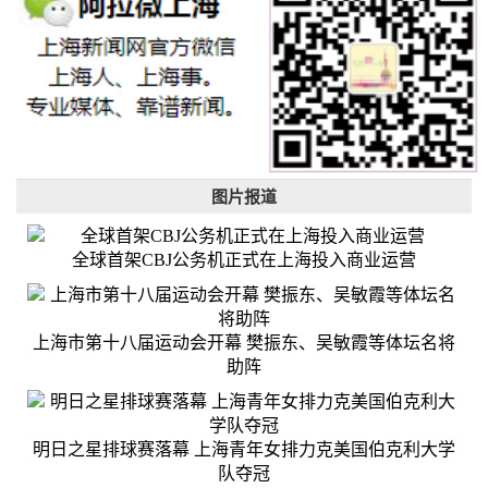
图片报道
全球首架CBJ公务机正式在上海投入商业运营
上海市第十八届运动会开幕 樊振东、吴敏霞等体坛名将
助阵
明日之星排球赛落幕 上海青年女排力克美国伯克利大学
队夺冠