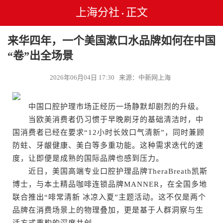
上海分社
正文
•
来华四年，一个美国漱口水品牌如何在中国
“卷”出全场景
2026年06月04日 17:30 来源：中新网上海
中国口腔护理市场正经历一场静默却剧烈的升级。
当欧美消费者仍习惯于早晚刷牙的基础清洁时，中
国消费者已经在要求“12小时长效口气清新”，同时兼顾
防蛀、牙龈健康、美白等多重功能。这种需求迭代的速
度，让即便是成熟的国际品牌也感到压力。
近日，美国高端专业口腔护理品牌TheraBreath凯斯
博士，与本土精品咖啡连锁品牌MANNER，在全国多地
联合推出“啡常清新 冰凉入夏”主题活动。这不仅是两个
品牌在消费场景上的物理叠加，更是基于人群洞察与生